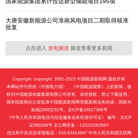
国家能源集团累计投运新型储能项目195项
大唐安徽新能源公司淮南风电项目二期取得核准
批复
点击进入
发电频道
频道查看更多新闻
Copyright :copyright: 2001-2023 中国能源新闻网 版权所有
本网站所刊登的《中国电力报》、《中国能源观察》上的新闻，版
权归中国能源传媒集团有限公司所有。未经授权，禁止下载使用。
国务院新闻办公室批准中国能源新闻网登载新闻业务的函：国新办
发函[2000]232号。京ICP备15017366号
《中华人民共和国电信与信息服务业务经营许可证》 编号：京ICP
证090268号 京公网安备：110102003567
违法和不良信息举报电话：010-63414947 中华人民共和国互联网