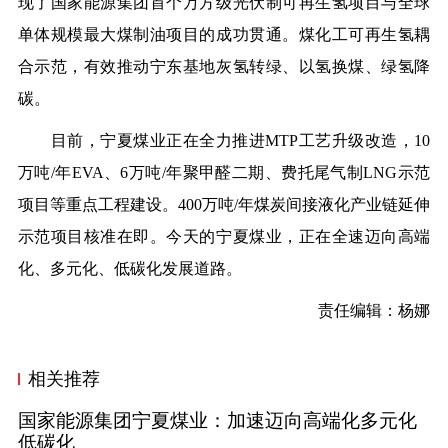
现了国家能源集团首个万方级光伏制可再生氢项目与全球
单体规模最大煤制油项目的成功贯通。煤化工可再生氢耦
合示范，有效推动宁东基地灰氢转绿、以氢换煤、绿氢降
碳。
目前，宁夏煤业正在全力推进MTP工艺升级改造，10
万吨/年EVA、6万吨/年聚甲醛二期、费托尾气制LNG示范
项目等重点工程建设。400万吨/年煤炭间接液化产业链延伸
示范项目核准在即。今天的宁夏煤业，正在全速迈向高端
化、多元化、低碳化发展道路。
责任编辑：杨娜
相关推荐
国家能源集团宁夏煤业：加速迈向高端化多元化
低碳化