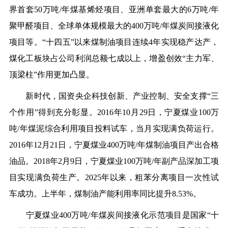
界首套50万吨/年煤基烯烃项目、亚洲单套最大的6万吨/年
聚甲醛项目、全球单体规模最大的400万吨/年煤炭间接液化
项目等。“十四五”以来煤制油项目连续4年实现稳产达产，
煤化工板块占公司利润总额七成以上，增盈创效“主力军、
顶梁柱”作用更加凸显。
新时代，国资央企科技创新、产业控制、安全支撑“三
个作用”得到充分彰显。2016年10月29日，宁夏煤业100万
吨/年煤泥综合利用项目投料试车，当月实现满负荷运行。
2016年12月21日，宁夏煤业400万吨/年煤制油项目产出合格
油品。2018年2月9日，宁夏煤业100万吨/年副产品深加工项
目实现满负荷生产。2025年以来，粗苯分离项目一次性试
车成功。上半年，煤制油产能利用率同比提升8.53%。
宁夏煤业400万吨/年煤炭间接液化示范项目是国家“十