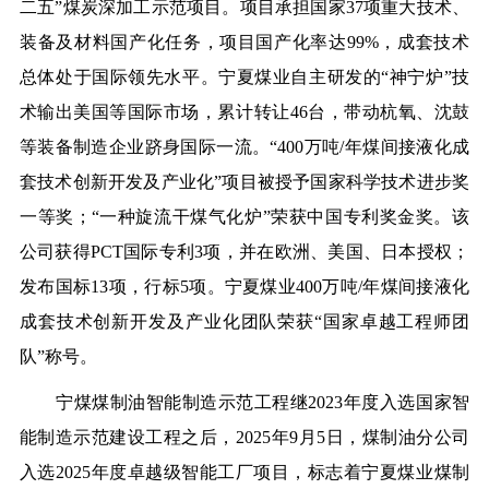
二五”煤炭深加工示范项目。项目承担国家37项重大技术、
装备及材料国产化任务，项目国产化率达99%，成套技术
总体处于国际领先水平。宁夏煤业自主研发的“神宁炉”技
术输出美国等国际市场，累计转让46台，带动杭氧、沈鼓
等装备制造企业跻身国际一流。“400万吨/年煤间接液化成
套技术创新开发及产业化”项目被授予国家科学技术进步奖
一等奖；“一种旋流干煤气化炉”荣获中国专利奖金奖。
该
公司获得PCT国际专利3项，并在欧洲、美国、日本授权；
发布国标13项，行标5项。宁夏煤业400万吨/年煤间接液化
成套技术创新开发及产业化团队荣获“国家卓越工程师团
队”称号。
宁煤煤制油智能制造示范工程继2023年度入选国家智
能制造示范建设工程之后，2025年9月5日，煤制油分公司
入选2025年度卓越级智能工厂项目，标志着宁夏煤业煤制