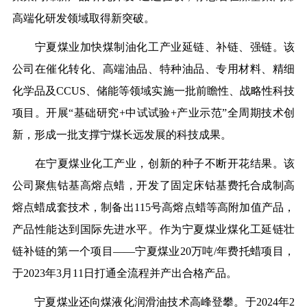
高端化研发领域取得新突破。
宁夏煤业加快煤制油化工产业延链、补链、强链。
该
公司在催化转化、高端油品、特种油品、专用材料、精细
化学品及CCUS、储能等领域实施一批前瞻性、战略性科技
项目。开展“基础研究+中试试验+产业示范”全周期技术创
新，形成一批支撑宁煤长远发展的科技成果。
在宁夏煤业化工产业，创新的种子不断开花结果。
该
公司聚焦钴基高熔点蜡，开发了固定床钴基费托合成制高
熔点蜡成套技术，制备出115号高熔点蜡等高附加值产品，
产品性能达到国际先进水平。作为宁夏煤业煤化工延链壮
链补链的第一个项目——宁夏煤业20万吨/年费托蜡项目，
于2023年3月11日打通全流程并产出合格产品。
宁夏煤业还向煤液化润滑油技术高峰登攀。于2024年2