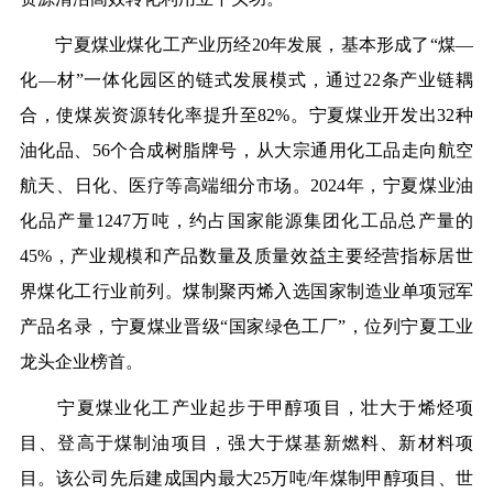
宁夏煤业煤化工产业历经20年发展，基本形成了“煤—
化—材”一体化园区的链式发展模式，通过22条产业链耦
合，使煤炭资源转化率提升至82%。宁夏煤业开发出32种
油化品、56个合成树脂牌号，从大宗通用化工品走向航空
航天、日化、医疗等高端细分市场。2024年，宁夏煤业油
化品产量1247万吨，约占国家能源集团化工品总产量的
45%，产业规模和产品数量及质量效益主要经营指标居世
界煤化工行业前列。煤制聚丙烯入选国家制造业单项冠军
产品名录，宁夏煤业晋级“国家绿色工厂”，位列宁夏工业
龙头企业榜首。
宁夏煤业化工产业起步于甲醇项目，壮大于烯烃项
目、登高于煤制油项目，强大于煤基新燃料、新材料项
目。该公司先后建成国内最大25万吨/年煤制甲醇项目、世