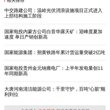
相关推荐
中交路建公司：温岭光伏消浪设施项目正式进入
上部结构施工阶段
国家电投内蒙古公司白音华露天矿：迎峰度夏加
速度 单日产销创新高
国家能源集团：朔黄铁路年累计货运量突破2亿吨
国家电投贵州金元纳雍电厂：上半年发电量创11
年同期新高
大唐河南清洁能源公司：千里守护，百吨“心脏”顺
利到位 ​