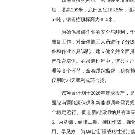
该项目按照两机一塔间接空冷系统设
塔，塔高209米，底部直径183.5米
67吨，钢管柱顶标高为36.6米。
为确保吊装作业的安全与顺利，华电
准备工作，对全体施工人员进行了分级
备和作业器具调配，建立健全并全面贯
产教育培训。在吊装过程中，该公司严
理等各个环节，全程跟踪监督，确保施
仅用时28天顺利成环合拢。
该项目计划于2026年建成投产，是
围绕南疆能源保供和新能源调峰需要规
全稳定运行、促进新能源消纳具有重要
划”为基础，倒排工期、挂图作战，强
用、早见效，为华电“新疆战略性清洁