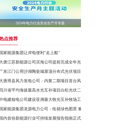
2024年电力行业安全生产月专题
热点推荐
国家能源集团让岸电便利“走上船”
大唐江苏新能源公司滨海公司提前完成全年光伏发电任务
广东江门公用沙湖陶瓷城屋顶分布式光伏项目正式投产运营
大唐滑县风力发电公司：内黄二期项目首台风机吊装成功
四川省平均海拔最高水光互补项目白松光伏二期投产发电
中电建核电公司建设亚洲最大牧光互补牧场工程投产
国家能源集团龙源电力公司：绘就绿色图景 奏响改革篇章
国内首份新能源行业可持续发展报告指南正式发布