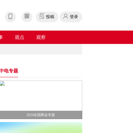
投稿
登录
事
观点
观察
中电专题
2024全国两会专题