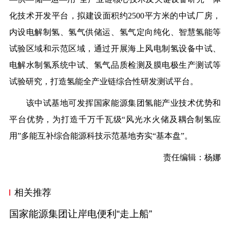
化技术开发平台，拟建设面积约2500平方米的中试厂房，
内设电解制氢、氢气供储运、氢气定向纯化、智慧氢能等
试验区域和示范区域，通过开展海上风电制氢设备中试、
电解水制氢系统中试、氢气品质检测及膜电极生产测试等
试验研究，打造氢能全产业链综合性研发测试平台。
该中试基地可发挥国家能源集团氢能产业技术优势和
平台优势，为打造千万千瓦级“风光水火储及耦合制氢应
用”多能互补综合能源科技示范基地夯实“基本盘”。
责任编辑：杨娜
相关推荐
国家能源集团让岸电便利“走上船”