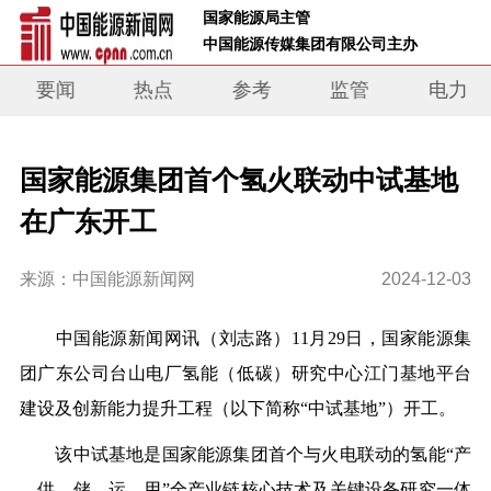
 国家能源局主管 
 中国能源传媒集团有限公司主办     
要闻
热点
参考
监管
电力
国家能源集团首个氢火联动中试基地
在广东开工
来源：中国能源新闻网
2024-12-03
中国能源新闻网讯
（刘志路）
11月29日，国家能源集
团广东公司台山电厂氢能（低碳）研究中心江门基地平台
建设及创新能力提升工程（以下简称“中试基地”）开工。
该中试基地是国家能源集团首个与火电联动的氢能“产
—供
—
储
—
运
—
用”全产业链核心技术及关键设备研究一体