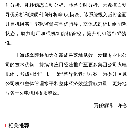
时分析、能耗稳态自动分析、耗差实时分析、大数据自动
寻优分析和深调利润分析等
9大模块
。该系统投入后将全面
开启机组实时能耗监督与寻优指导，立体式剖析机组能耗
状态，助力电厂加强机组能耗管控，提升机组运行经济
性。
上海成套院将加大创新成果落地见效，发挥专业化公
司的技术优势，持续
将应用经验推广至
更多集团公司
火电
机组，形成机组
“
一机一策
”
差异化管理
方案
，
为
提升
区域
公司
机组整体管理
水平和
整体经济效益
贡献力量，更好地
服务于火电机组提质增效
。
责任编辑：许艳
相关推荐