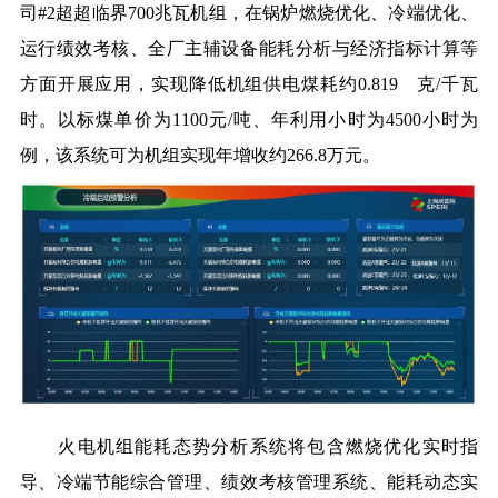
司#2超超临界700兆瓦机组，在锅炉燃烧优化、冷端
优化
、
运行绩效考核、全厂
主辅设备能耗分析与
经济指标计算等
方面开展应用，实现降低机组供电煤耗约0.819 克/千瓦
时。以标煤单价为1100元/吨、年利用小时为4500小时为
例，该系统可为机组实现年增收约266.8万元。
火电机组能耗态势分析系统将包含燃烧优化实时指
导、冷端节能综合管理、绩效考核管理系统、能耗动态实