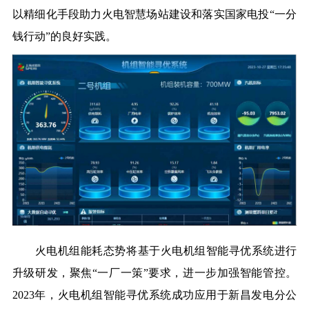
以精细化手段助力火电智慧场站建设和落实
国家电投
“一分
钱行动”的良好实践。
火电机组能耗态势
将基于火电机组智能寻优系统进行
升级研发，聚焦“一厂一策”要求，进一步加强智能管控。
2023年，火电机组智能寻优系统成功应用于新昌发电分公