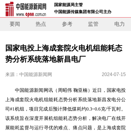
 国家能源局主管 
 中国能源传媒集团有限公司主办     
要闻
热点
参考
监管
电力
国家电投上海成套院火电机组能耗态
势分析系统落地新昌电厂
来源：中国能源新闻网
2024-07-15
中国能源新闻网讯
（
周昭伟 鞠亚楠
）
近日，国家电投
上海成套院
火电机组能耗态势分析系统落地新昌发电分公
司#1机组
，
项目完成后预计降低煤耗约
0.3~0.6
克/千瓦时
。
该系统旨在深度开展机组能耗态势分析，解决电厂在线开
展能耗监督与运行寻优的难点、痛点问题，是
上海成套院