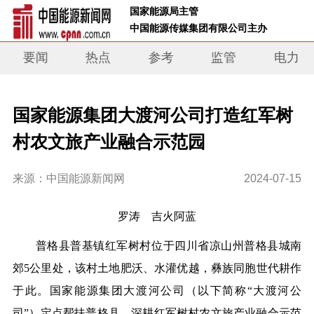
 国家能源局主管 
 中国能源传媒集团有限公司主办     
要闻
热点
参考
监管
电力
国家能源集团大渡河公司打造红军树
村农文旅产业融合示范园
来源：中国能源新闻网
2024-07-15
罗涛 吉火阿蓝
普格县普基镇红军树村位于四川省凉山州普格县城南
郊5公里处，该村土地肥沃、水灌优越，彝族同胞世代耕作
于此。国家能源集团大渡河公司（以下简称“
大渡河公
司
”）定点帮扶普格县，深耕红军树村农文旅产业融合示范