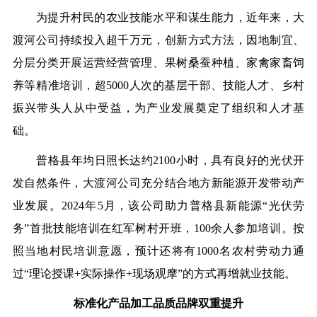
为提升村民的农业技能水平和谋生能力，近年来，大
渡河公司持续投入超千万元，创新方式方法，因地制宜、
分层分类开展运营经营管理、果树桑蚕种植、家禽家畜饲
养等精准培训，超5000人次的基层干部、技能人才、乡村
振兴带头人从中受益，为产业发展奠定了组织和人才基
础。
普格县年均日照长达约2100小时，具有良好的光伏开
发自然条件，大渡河公司充分结合地方新能源开发带动产
业发展。2024年5月，该公司助力普格县新能源“光伏劳
务”首批技能培训在红军树村开班，100余人参加培训。按
照当地村民培训意愿，预计还将有1000名农村劳动力通
过“理论授课+实际操作+现场观摩”的方式再增就业技能。
标准化产品加工品质品牌双重提升