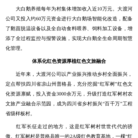
大白鹅养殖每年为村集体增加收入近10万元。大渡河
公司又投入约60万元资金进行大白鹅场智能化改造，配备
了鹅苗脱温设备以及全自动食料喂养、饲料加工设备，增
添了全过程监控与报警设施，实现大白鹅全生命周期智慧
化管理。
体系化红色资源厚植红色文旅融合
近年来，大渡河公司以产业振兴推动乡村全面振兴，
定点帮扶四川省凉山州普格县，充分挖掘“红军树”红色文
化资源禀赋，投入资金3000余万元，升级打造红军树村农
文旅产业融合示范园，成为四川省乡村振兴“百千万”工程
省级样板村。
红军长征走过的地方，这是红军树村世世代代的骄
傲。红军树村是普格县唯一的2A级红色教育基地，一棵“红