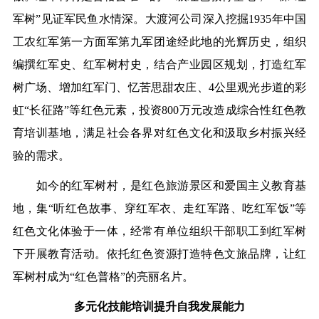
军树”见证军民鱼水情深。大渡河公司深入挖掘1935年中国
工农红军第一方面军第九军团途经此地的光辉历史，组织
编撰红军史、红军树村史，结合产业园区规划，打造红军
树广场、增加红军门、忆苦思甜农庄、4公里观光步道的彩
虹“长征路”等红色元素，投资800万元改造成综合性红色教
育培训基地，满足社会各界对红色文化和汲取乡村振兴经
验的需求。
如今的红军树村，是红色旅游景区和爱国主义教育基
地，集“听红色故事、穿红军衣、走红军路、吃红军饭”等
红色文化体验于一体，经常有单位组织干部职工到红军树
下开展教育活动。依托红色资源打造特色文旅品牌，让红
军树村成为“红色普格”的亮丽名片。
多元化技能培训提升自我发展能力