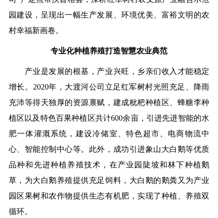
园建设，呈现出一幅生产发展、环境优美、富裕文明的农
村幸福新画卷。
专业化种植养殖打造智慧农业典范
产业是发展的根基，产业兴旺，乡亲们收入才能稳定
增长。2020年，大渡河公司立足红军树村光照充足、降雨
充沛等得天独厚的资源禀赋，建成枇杷种植区、蜂糖李种
植区以及特色百果种植区共计600余亩，引进先进智能的水
肥一体灌溉系统，建设冷储室、特色超市、电商物流中
心、智能控制中心等。此外，成功引进象山大白鹅等优质
品种和先进种植养殖技术，在产业园陡坡和林下种植鹅
草，为大白鹅养殖提供充足饲料，大白鹅的鹅粪又为产业
园区果树和农作物提供生态有机肥，实现了种植、养殖双
循环。