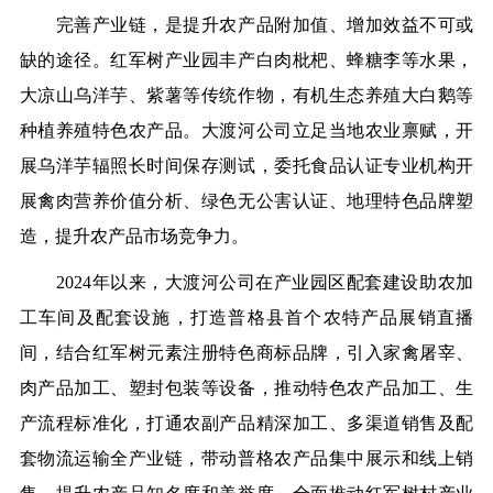
完善产业链，是提升农产品附加值、增加效益不可或
缺的途径。红军树产业园丰产白肉枇杷、蜂糖李等水果，
大凉山乌洋芋、紫薯等传统作物，有机生态养殖大白鹅等
种植养殖特色农产品。大渡河公司立足当地农业禀赋，开
展乌洋芋辐照长时间保存测试，委托食品认证专业机构开
展禽肉营养价值分析、绿色无公害认证、地理特色品牌塑
造，提升农产品市场竞争力。
2024年以来，大渡河公司在产业园区配套建设助农加
工车间及配套设施，打造普格县首个农特产品展销直播
间，结合红军树元素注册特色商标品牌，引入家禽屠宰、
肉产品加工、塑封包装等设备，推动特色农产品加工、生
产流程标准化，打通农副产品精深加工、多渠道销售及配
套物流运输全产业链，带动普格农产品集中展示和线上销