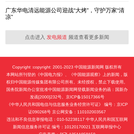
广东华电清远能源公司迎战“大烤”，守护万家“清
凉”
点击进入
发电频道
频道查看更多新闻
Copyright :copyright: 2001-2023 中国能源新闻网 版权所有
本网站所刊登的《中国电力报》、《中国能源观察》上的新闻，版
权归中国能源传媒集团有限公司所有。未经授权，禁止下载使用。
国务院新闻办公室批准中国能源新闻网登载新闻业务的函：国新办
发函[2000]232号。京ICP备15017366号
《中华人民共和国电信与信息服务业务经营许可证》 编号：京ICP
证090268号 京公网安备：110102003567
违法和不良信息举报电话：010-52238117 中华人民共和国互联网
新闻信息服务许可证 编号：10120170021
互联网举报中心