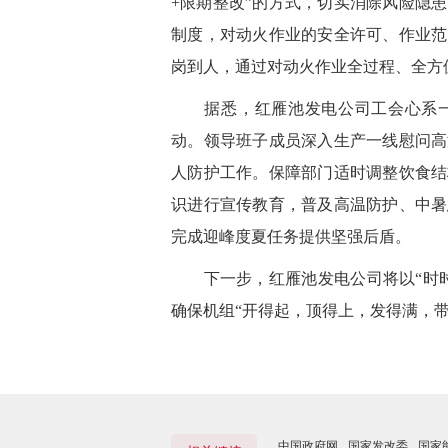
+限期整改”的方式，切实消除风险隐
制度，对动火作业的安全许可、作业范
岗到人，通过对动火作业全过程、全方
据悉，红雁池发电公司工会心系一线
动。领导班子成员深入生产一线慰问高
人防护工作。保障部门适时调整饮食结
识进行宣传教育，普及高温防护、中暑
完成迎峰度夏任务提供坚强后盾。
下一步，红雁池发电公司将以“时时
确保机组“开得起，顶得上，发得满，
中国政府网
国家发改委
国家