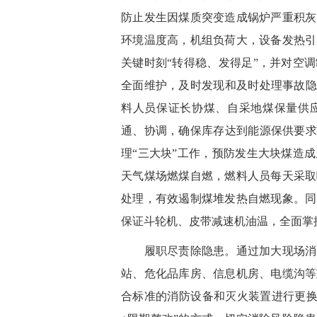
防止发生因煤质突变造成锅炉严重积灰
环境温度高，机组负荷大，设备发热引
关键时刻“转得稳、发得足”，并对空
全面维护，及时发现和及时处理事故隐
料人员保证长协煤、自采地煤保量供
通、协调，确保库存达到能源保供要求
理“三大块”工作，预防发生大块煤造
天气煤场燃煤自燃，燃料人员每天采取
处理，有效遏制煤堆发热自燃现象。同
保证斗轮机、皮带减速机油温，全面掌
履职尽责除隐患。通过加大现场消防
站、危化品库房、信息机房、电缆沟等
合标准的消防设备和灭火装置进行更换