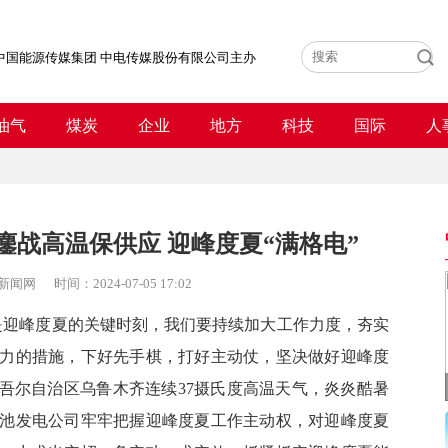
中国能源传媒集团 中电传媒股份有限公司主办
油气
煤炭
企业
地方
科技
国际
人
战高温保供应 迎峰度夏“满格电”
新闻网
时间：
2024-07-05 17:02
是迎峰度夏的关键时刻，我们要持续加大工作力度，夯实
力的措施，下好先手棋，打好主动仗，坚决做好迎峰度
维吾尔自治区乌鲁木齐连续37摄氏度高温天气，炎炎酷暑
池发电公司牢牢把握迎峰度夏工作主动权，对迎峰度夏