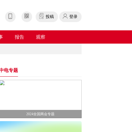
投稿
登录
事
报告
观察
中电专题
2024全国两会专题