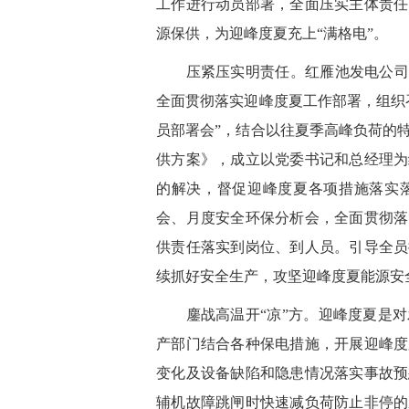
工作进行动员部署，全面压实主体责任
源保供，为迎峰度夏充上“满格电”。
压紧压实明责任。红雁池发电公司坚
全面贯彻落实迎峰度夏工作部署，组织召
员部署会”，结合以往夏季高峰负荷的特
供方案》，成立以党委书记和总经理为
的解决，督促迎峰度夏各项措施落实
会、月度安全环保分析会，全面贯彻落
供责任落实到岗位、到人员。引导全员
续抓好安全生产，攻坚迎峰度夏能源安
鏖战高温开“凉”方。迎峰度夏是对
产部门结合各种保电措施，开展迎峰度
变化及设备缺陷和隐患情况落实事故预
辅机故障跳闸时快速减负荷防止非停的