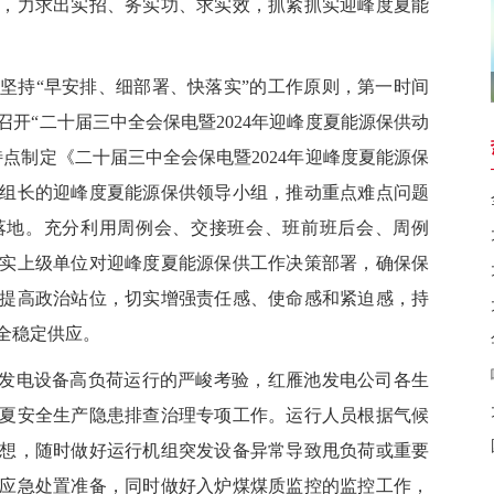
，力求出实招、务实功、求实效，抓紧抓实迎峰度夏能
持“早安排、细部署、快落实”的工作原则，第一时间
开“二十届三中全会保电暨2024年迎峰度夏能源保供动
点制定《二十届三中全会保电暨2024年迎峰度夏能源保
组长的迎峰度夏能源保供领导小组，推动重点难点问题
落地。充分利用周例会、交接班会、班前班后会、周例
实上级单位对迎峰度夏能源保供工作决策部署，确保保
提高政治站位，切实增强责任感、使命感和紧迫感，持
全稳定供应。
发电设备高负荷运行的严峻考验，红雁池发电公司各生
夏安全生产隐患排查治理专项工作。运行人员根据气候
想，随时做好运行机组突发设备异常导致甩负荷或重要
应急处置准备，同时做好入炉煤煤质监控的监控工作，