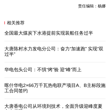
责任编辑：杨娜
相关推荐
全国最大煤炭下水港提前实现装船任务过半
大唐陈村水力发电分公司：奋力“加速跑” 实现“双
过半”
华电包头公司：不惧“烤”验 迎“峰”而上
喀什华电2×66万千瓦热电联产项目A、B主标段施
工合同签约
大唐香电公司从环境到技术，全面升级迎峰度夏