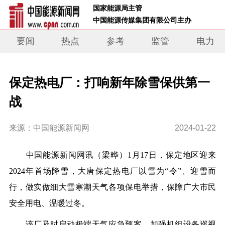
 国家能源局主管 
 中国能源传媒集团有限公司主办     
要闻
热点
参考
监管
电力
保定热电厂：打响新年除雪保供第一
战
来源：中国能源新闻网
2024-01-22
中
国能源新闻网讯
（梁晔）
1月17日，保定地区迎来
2024年首场降雪，大唐保定热电厂以雪为“令”、迎雪而
行，做实做细大雪寒潮天气各项保电举措，保障广大市民
安全用电、温暖过冬。
该厂及时启动极端天气应急预案，加强机组设备巡视