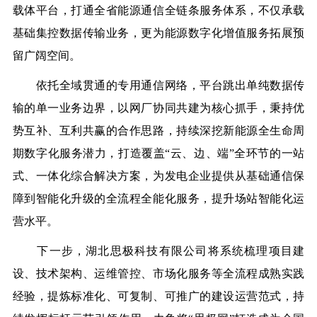
载体
平台
，打通全省能源通信全链条服务体系，不仅承载
基础集控数据传输业务，更为能源数字化增值服务拓展预
留广阔空间。
依托全域贯通的专用通信网络，平台跳出单纯数据传
输的单一业务边界，以网厂协同共建为核心抓手，秉持优
势互补、互利共赢的合作思路，持续深挖新能源全生命周
期数字化服务潜力，打造覆盖“云、边、端”全环节的一站
式、一体化综合解决方案，为发电企业提供从基础通信保
障到智能化升级的全流程全能化服务，提升场站智能化运
营水平。
下一步，湖北思极
科技有限公司
将系统梳理项目建
设、技术架构、运维管控、市场化服务等全流程成熟实践
经验，提炼标准化、可复制、可推广的建设运营范式，持