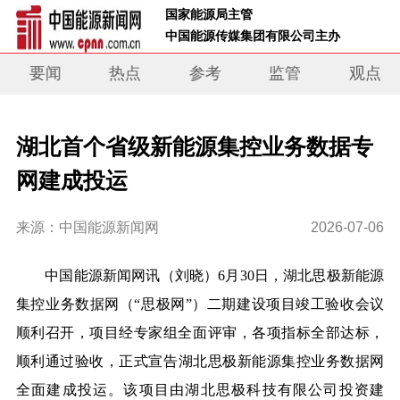
 国家能源局主管 
 中国能源传媒集团有限公司主办     
要闻
热点
参考
监管
观点
湖北首个省级新能源集控业务数据专
网建成投运
来源：中国能源新闻网
2026-07-06
中国能源新闻网讯（
刘晓
）6月30日
，湖北思极新能源
集控业务数据网（“思极网”
）
二期
建设项目
竣工验收会议
顺利召开，项目经专家组全面评审，各项指标全部达标，
顺利通过验收，
正式宣告
湖北思极
新能源集控
业务数据网
全面建成投运。该项目
由湖北思极科技有限公司投资建