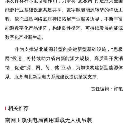
续发挥标杆示范引领作用，力争将“思极网”打造成为全国
能源行业基础设施共建共享、数字赋能能源转型的样板工
程。依托成熟网络底座持续拓展产业服务边界，不断丰富
能源数字化产品矩阵，构建良性循环、可持续发展的能源
数字化产业新生态。
作为支撑湖北能源转型的关键新型基础设施，“思极
网”投运，
将持续助力省内新能源大规模、高质量开发消
纳，
促进“源、网、荷、储”互动，
为加快构建新型能源体
系、服务湖北
新型电力系统建设提供坚实
支撑。
责任编辑：许艳
相关推荐
南网玉溪供电局首用重载无人机吊装