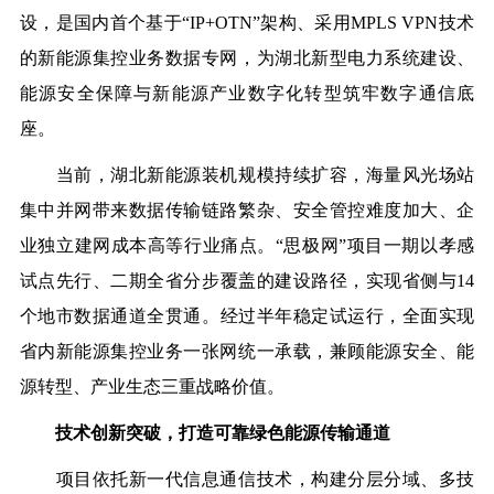
设，
是
国内首个基
于“IP+OTN”架构、采用MPLS VPN技术
的新能源集控业务数据专网，为湖北新型电力系统建设、
能源安全保障与新能源产业数字化转型筑牢数字通信底
座。
当前，湖北新能源装机规模持续扩容，海量风光场站
集中并网带来数据传输链路繁杂、安全管控难度加大、企
业独立建网成本高等行业痛点。“思极网”
项目
一期以孝感
试点先行、
二期
全省分步覆盖的建设路径，
实现省侧与14
个地市数据通道全贯通。
经过半年稳定试运行，全面实现
省内新能源集控业务一张网统一承载，兼顾能源安全、能
源转型、产业生态三重战略价值。
技术创新突破，打造可靠绿色能源传输
通道
项目依托新一代信息通信技术，构建分层分域、多技