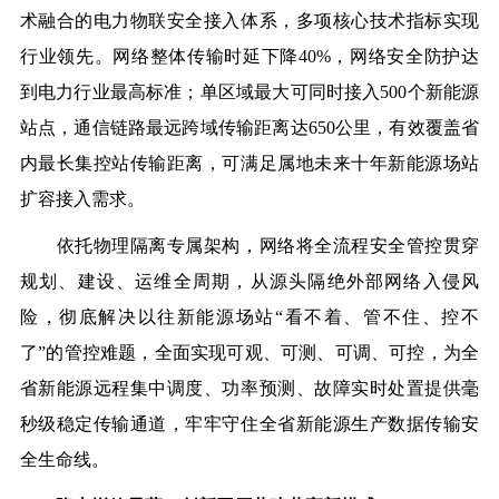
术融合的电力物联安全接入体系，多项核心技术指标实现
行业领先
。
网络整体传输时延下降40%，网络安全防护达
到电力行业最高标准
；
单区域最大可同时接入500个新能源
站点，通信链路最远跨域传输距离达650公里，有效覆盖省
内最长集控站传输距离，可满足属地未来十年新能源场站
扩容接入需求。
依托物理隔离专属架构，网络将全流程安全管控贯穿
规划、建设、运维全周期，从源头隔绝外部网络入侵风
险，彻底解决以往新能源场站“看不着、管不住、控不
了”的管控难题，全面实现
可观、
可测、可调、可控
，
为全
省新能源远程集中调度、功率预测、故障实时处置提供毫
秒级稳定传输通道，牢牢守住全省新能源生产数据传输安
全生命线。