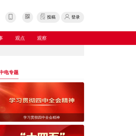
投稿
登录
事
观点
观察
中电专题
学习贯彻四中全会精神