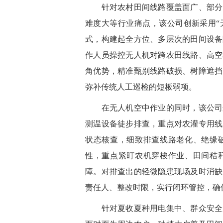
针对农村田间线路覆盖面广、部分区
难度大等行业痛点，该公司创新采用“
式，构建起全方位、多层次的田间设备
作人员操控无人机对跨农田线路、高空
角优势，精准甄别线路破损、树障遮挡
弥补传统人工巡检的短板弱项。
在无人机空中作业的同时，该公司运
测温设备徒步排查，重点对农灌专用线
状态核查，细致排查线路老化、绝缘
性，重点紧盯农机穿梭作业、田间秸
障。对排查出的轻微隐患现场及时消缺
责任人、整改时限，实行闭环管控，确
针对夏收夏种用电集中、群众安全用