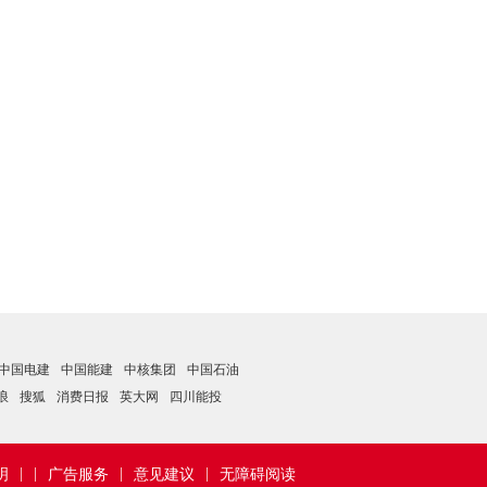
中国电建
中国能建
中核集团
中国石油
浪
搜狐
消费日报
英大网
四川能投
|
|
|
|
明
广告服务
意见建议
无障碍阅读