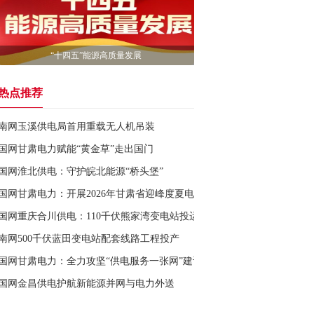
“十四五”能源高质量发展
热点推荐
南网玉溪供电局首用重载无人机吊装
国网甘肃电力赋能“黄金草”走出国门
国网淮北供电：守护皖北能源“桥头堡”
国网甘肃电力：开展2026年甘肃省迎峰度夏电力负荷管理实战化演练
国网重庆合川供电：110千伏熊家湾变电站投运
南网500千伏蓝田变电站配套线路工程投产
国网甘肃电力：全力攻坚“供电服务一张网”建设
国网金昌供电护航新能源并网与电力外送