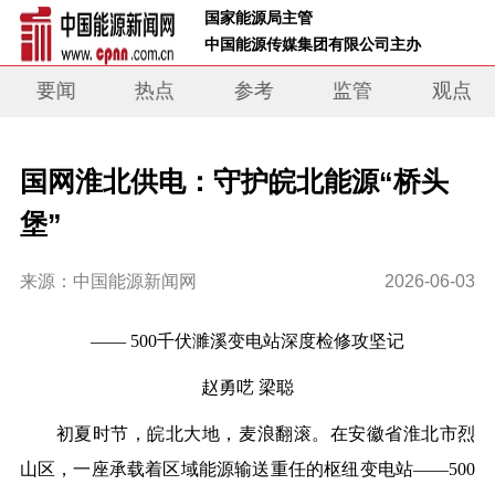
 国家能源局主管 
 中国能源传媒集团有限公司主办     
要闻
热点
参考
监管
观点
国网淮北供电：守护皖北能源“桥头
堡”
来源：中国能源新闻网
2026-06-03
—— 500千伏濉溪变电站深度检修攻坚记
赵勇呓 梁聪
初夏时节，皖北大地，麦浪翻滚。在安徽省淮北市烈
山区，一座承载着区域能源输送重任的枢纽变电站——500