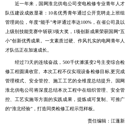
近一年来，国网淮北供电公司变电检修专业青年人才
队伍建设成效显著：10名优秀青年通过公开竞聘走上班组
管理岗位，年度“能手”考评通过率达100%，在省公司及以
上级别技能竞赛中斩获3项大奖，1项创新成果荣获国网“五
小”创新优秀成果。一支素质过硬、作风扎实的电网青年人
才队伍正在加速成长。
经过73天的连续奋战，500千伏濉溪变2号主变综合检
修工程圆满收官。本次工程不仅实现设备检修目标
,
更完成
管理模式、安全管控、施工工艺的全维度总结提升。国网
淮北供电公司将深度总结本次工程中在组织管理、安全管
控、工艺实施等方面的实践成果，提炼成可复制、可推广
的“淮北经验”，打造同类检修工程示范样板。
责任编辑：
江蓬
新