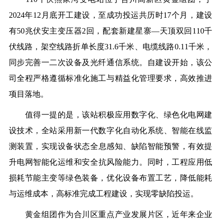
2024年12月底开工建设，至成功投运共历时17个月，建设
有50兆伏安主变压器2回，配套新建星寨—天顶双回110千
伏线路，架空线路折单长度31.6千米、电缆线路0.11千米，
同步完善一二次设备及光纤通信系统。自建设开始，该公
司全程严格遵循标准化施工与精益化管理要求，高效推进
项目落地。
值得一提的是，该站积极应用数字化、绿色化电网建
设技
术，全站采用新一代数字化自动化系统、智能在线监
测装置，实现设
备状态
全息感知、缺陷智能预警，有效
提
升电网
智能化运维和安全抗风险能力。同时，工程应用低
损耗节能主变等绿色装备，优化设备布置工艺，降低能耗
与运维成本，高标准完成工程建设，实现零缺陷投运。
黄金组团作为合川区重点产业发展片区，近年来企业