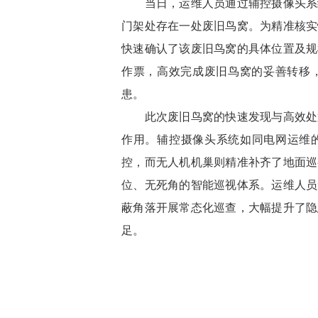
当日，运维人员通过辅控摄像头系统开
门架处存在一处废旧鸟窝。为精准核实
快速确认了该废旧鸟窝的具体位置及规
作票，高效完成废旧鸟窝的妥善转移
患。
此次废旧鸟窝的快速发现与高效处置
作用。辅控摄像头系统如同电网运维的
控，而无人机机巢则精准补齐了地面巡
位、无死角的智能巡视体系。运维人员
蔽角落开展常态化巡查，大幅提升了隐
足。