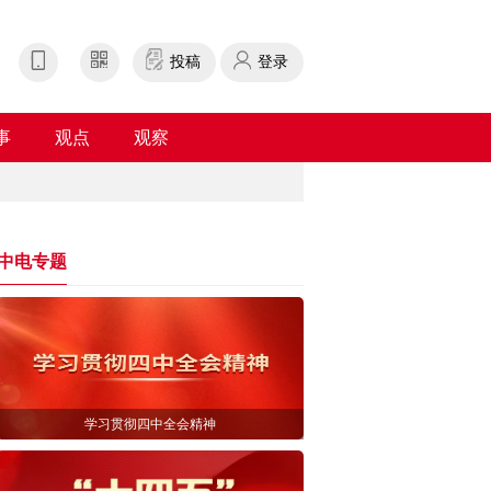
投稿
登录
事
观点
观察
中电专题
学习贯彻四中全会精神