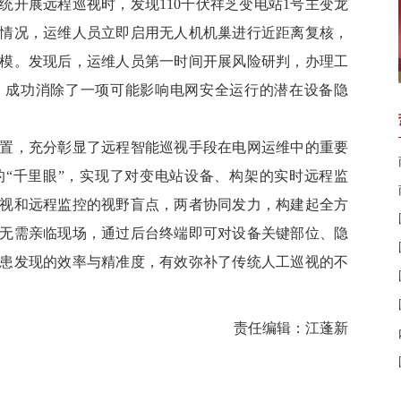
展远程巡视时，发现110千伏祥芝变电站1号主变龙
情况，运维人员立即启用无人机机巢进行近距离复核，
模。发现后，运维人员第一时间开展风险研判，办理工
，成功消除了一项可能影响电网安全运行的潜在设备隐
，充分彰显了远程智能巡视手段在电网运维中的重要
“千里眼”，实现了对变电站设备、构架的实时远程监
视和远程监控的视野盲点，两者协同发力，构建起全方
无需亲临现场，通过后台终端即可对设备关键部位、隐
患发现的效率与精准度，有效弥补了传统人工巡视的不
责任编辑：
江蓬
新