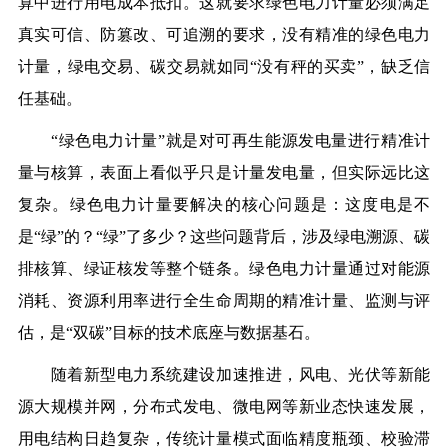
算中进行用电成本抵扣。这就要求绿色电力计量必须满足
真实可信、防篡改、可追溯的要求，没有精准的绿色电力
计量，绿电交易、碳交易就如同“没有秤的买卖”，缺乏信
任基础。
“绿色电力计量”就是对可再生能源发电量进行精准计
量与核算，表面上看似乎只是计量发电量，但实际远比这
复杂。绿色电力计量要解决的核心问题是：这度电是不
是“绿”的？“绿”了多少？这些问题背后，涉及绿电溯源、碳
排核算、绿证核发等整个链条。绿色电力计量通过对能源
消耗、资源利用率进行全生命周期的精准计量、监测与评
估，是“双碳”目标的技术底座与数据基石。
随着新型电力系统建设加速推进，风电、光伏等新能
源大规模并网，分布式发电、微电网等新业态快速发展，
用电结构日趋复杂，传统计量模式面临精度瓶颈、校验滞