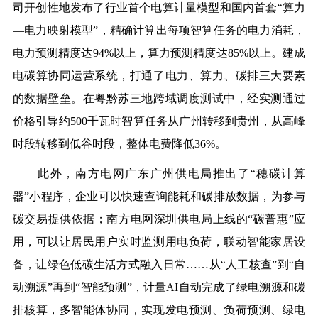
司开创性地发布了行业首个电算计量模型和国内首套“算力
—电力映射模型”，精确计算出每项智算任务的电力消耗，
电力预测精度达94%以上，算力预测精度达85%以上。建成
电碳算协同运营系统，打通了电力、算力、碳排三大要素
的数据壁垒。在粤黔苏三地跨域调度测试中，经实测通过
价格引导约500千瓦时智算任务从广州转移到贵州，从高峰
时段转移到低谷时段，整体电费降低36%。
此外，
南方电网广东
广州供电局推出了“穗碳计算
器”小程序，企业可以快速查询能耗和碳排放数据，为参与
碳交易提供依据；南方电网深圳供电局上线的“碳普惠”应
用，可以让居民用户实时监测用电负荷，联动智能家居设
备，让绿色低碳生活方式融入日常……从“人工核查”到“自
动溯源”再到“智能预测”，计量AI自动完成了绿电溯源和碳
排核算，多智能体协同，实现发电预测、负荷预测、绿电