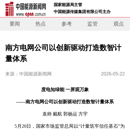
 国家能源局主管 
 中国能源传媒集团有限公司主办     
要闻
热点
参考
监管
观点
南方电网公司以创新驱动打造数智计
量体系
来源：中国能源新闻网
2026-05-22
度电知绿能 一屏观万象
——南方电网公司以创新驱动打造数智计量体系
袁帅 戴航 郭杨运 方宇
5月20日，
国家市场监管总局
以“计量筑牢信任基石”为