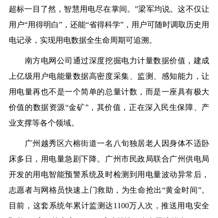
超标一目了然，
智慧用电尽在掌间。”梁军均说。这不仅让
用户“用得明白”，还能“省得科学”，用户可随时调取历史用
电记录，实现用电数据全生命周期可追溯。
南方电网公司通过深度挖掘电力计量数据价值，建成
上亿级用户电能量数据高密度采集、监测、感知能力，让
用电量再也不是一个简单的总量计数，而是一座具有极大
价值的数据资源“金矿”，其价值，正在深入民生保障、产
业支撑等各个领域。
广州越秀区六榕街道一名八旬独居老人因身体不适卧
床多日，用电量急剧下降。广州市民政局联合广州供电局
开发的用电智能预警系统及时检测到用电量波动异常后，
志愿者与网格员快速上门救助，为生命抢出“黄金时间”。
目前，这套系统年累计监测达1100万人次，推送用电安全