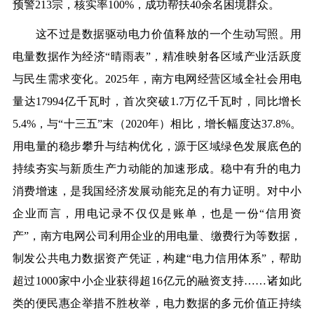
预警213宗，核实率100%，成功帮扶40余名困境群众。
这不过是数据驱动电力价值释放的一个生动写照。用
电量数据作为经济“晴雨表”，精准映射各区域产业活跃度
与民生需求变化。2025年，南方电网经营区域全社会用电
量达17994亿千瓦时，首次突破1.7万亿千瓦时，同比增长
5.4%，与“十三五”末（2020年）相比，增长幅度达37.8%。
用电量的稳步攀升与结构优化，源于区域绿色发展底色的
持续夯实与新质生产力动能的加速形成。稳中有升的电力
消费增速，是我国经济发展动能充足的有力证明。对中小
企业而言，用电记录不仅仅是账单，也是一份“信用资
产”，南方电网公司利用企业的用电量、缴费行为等数据，
制发公共电力数据资产凭证，构建“电力信用体系”，帮助
超过1000家中小企业获得超16亿元的融资支持……诸如此
类的便民惠企举措不胜枚举，电力数据的多元价值正持续