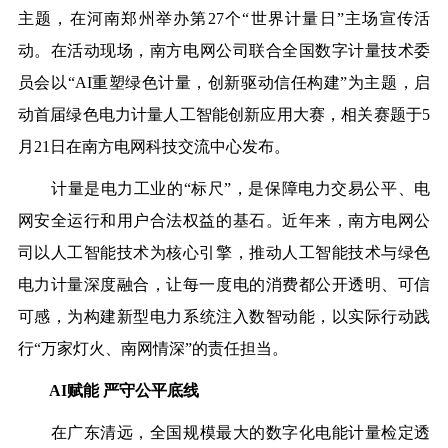
主题，在河南郑州举办第27个“世界计量日”主场宣传活
动。
在活动现场，
南方电网公司联合全国数字计量技术委
员会以“AI重塑绿色计量，创新驱动信任构建”为主题，
启
动首届绿色电力计量人工智能创新应用大赛，相关赛题于
5
月21日
在南方电网科技交流中心发布。
计量是电力工业的“标尺”，是保障电力交易公平、电
网安全运行和用户合法权益的基石。近年来，南方电网公
司以人工智能技术为核心引擎，
推动人工智能技术与绿色
电力计量深度融合，
让每一度电的消费都
公开透明、可信
可感
，为构建
新型电力系统注入数智动能，
以实际行动践
行
“
万家灯火、南网情深
”的责任担当。
AI赋能 严守公平底线
在广东清远，
全国规模最大的数字化电能计量检定透