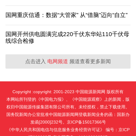
国网重庆信通：数据“大管家” 从“借脑”迈向“自立”
国网开州供电圆满完成220千伏东华站110千伏母
线综合检修
点击进入
电网频道
频道查看更多新闻
Copyright :copyright: 2001-2023 中国能源新闻网 版权所有
本网站所刊登的《中国电力报》、《中国能源观察》上的新闻，版
权归中国能源传媒集团有限公司所有。未经授权，禁止下载使用。
国务院新闻办公室批准中国能源新闻网登载新闻业务的函：国新办
发函[2000]232号。京ICP备15017366号
《中华人民共和国电信与信息服务业务经营许可证》 编号：京ICP