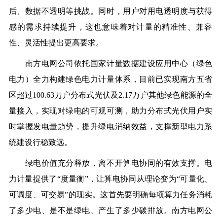
后、数据不透明等挑战。同时，用户对用电透明度与获得
感的需求持续提升，这也意味着对计量的精准性、兼容
性、灵活性提出更高要求。
南方电网公司依托国家计量数据建设应用中心（绿色
电力）全力构建绿色电力计量体系，目前已实现南方五省
区超过100.63万户分布式光伏及2.17万户其他绿色能源的全
量接入，实现对绿电的可观可测，助力分布式光伏用户实
时掌握发电量趋势，提升绿电消纳效益，支撑新型电力系
统建设行稳致远。
绿电价值充分释放，离不开算电协同的有效支撑。电
力计量提供了“度量衡”，让算电协同从理论变为“可量化、
可调度、可交易”的现实。这首先要明确每项算力任务消耗
了多少电、是不是绿电、产生了多少碳排放。南方电网公