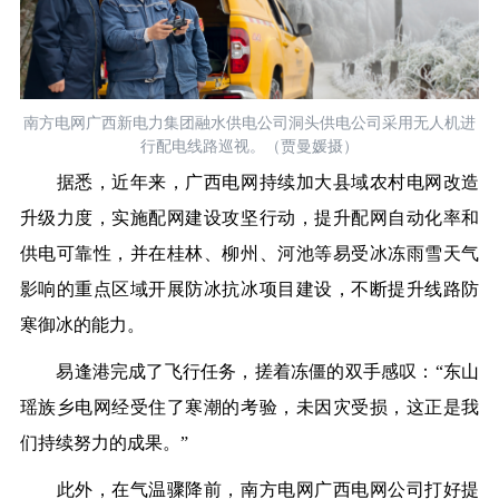
南方电网广西新电力集团融水供电公司洞头供电公司采用无人机进
行配电线路巡视。（贾曼媛摄）
据悉，近年来，广西电网持续加大县域农村电网改造
升级力度，实施配网建设攻坚行动，提升配网自动化率和
供电可靠性，并在桂林、柳州、河池等易受冰冻雨雪天气
影响的重点区域开展防冰抗冰项目建设，不断提升线路防
寒御冰的能力。
易逢港完成了飞行任务，搓着冻僵的双手感叹：
“东山
瑶族乡电网经受住了寒潮的考验，未因灾受损，这正是我
们持续努力的成果。”
此外，在气温骤降前，南方电网广西电网公司打好提