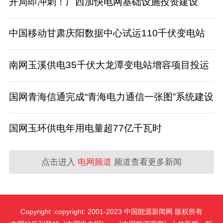
开局即冲刺！广西加快电网基础设施投资建设
中国移动甘肃庆阳数据中心试运110千伏变电站
南网玉溪供电35千伏大龙潭变电站增容项目投运
国网青海信通完成“青海电力通信一张图”系统建设
国网玉环供电年用电量超77亿千瓦时
点击进入
电网频道
频道查看更多新闻
Copyright :copyright: 2001-2023 中国能源新闻网 版权所有