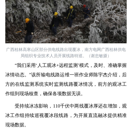
广西桂林高寒山区部分供电线路出现覆冰，南方电网广西桂林供电
局组织专业技术人员开展线路特巡。（谢忠敏摄）
“我们采用‘人工观冰+远程监测’模式，及时、准确掌握
冰情动态。”该所输电线路运维一班作业师陈宇杰介绍，后
方的在线监测系统实时监测线路覆冰情况，前方的观冰工
作组到现场核查，确保各项数据无误。
受持续冰冻影响，
110千伏中两线覆冰厚还在增加，观
冰工作组持续巡视覆冰段线路，为开展直流融冰提供精准
现场数据。