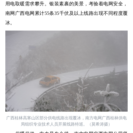
用电取暖需求攀升。
银装素裹的美景，
考验着
电网安全，
南网广西电网累计
5
5条35千伏及以上线路出现不同程度覆
冰。
广西桂林高寒山区部分供电线路出现覆冰，南方电网广西桂林供电
局组织专业技术人员开展线路特巡。（莫希涛摄）