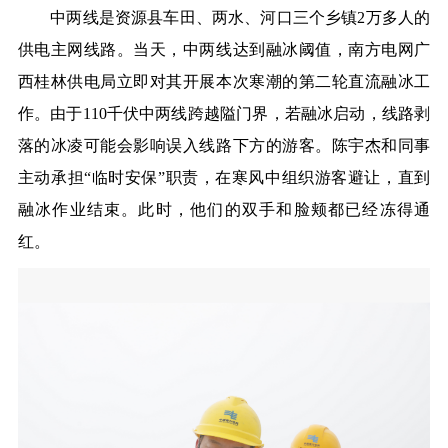
中两线是资源县车田、两水、河口三个乡镇
2万多人的
供电主网线路。当天，中两线达到融冰阈值，南方电网广
西桂林供电局立即对其开展本
次
寒潮的第二轮直流融冰工
作。由于
110千伏中两线跨越隘门界，若融冰启动，线路剥
落的冰凌可能会影响误入线路下方的游客。陈宇杰和同事
主动承担“临时安保”职责，在寒风中组织游客避让，直到
融冰作业结束。此时，他们的双手和脸颊都已经冻得通
红。