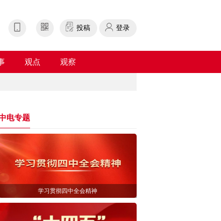
投稿
登录
事
观点
观察
中电专题
学习贯彻四中全会精神