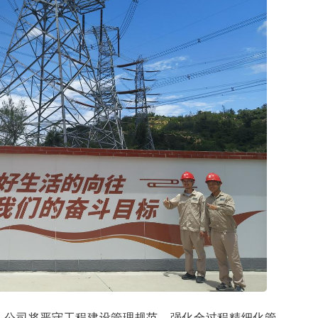
公司将严守工程建设管理规范，强化全过程精细化管