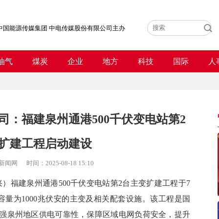
中国能源传媒集团 中电传媒股份有限公司主办
油气
煤炭
企业
地方
科技
国际
人
司：福建泉州通港500千伏变电站第2
扩建工程启动建设
新闻网
时间：
2025-08-18 15:10
兴）
福建泉州通港500千伏变电站第2台主变扩建工程于7
容量为1000兆伏安的主变及相关配套设施。该工程是国
加强泉州地区供电可靠性，保障区域电网负荷安全，提升