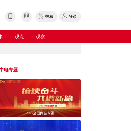
投稿
登录
事
观点
观察
中电专题
2025全国两会专题