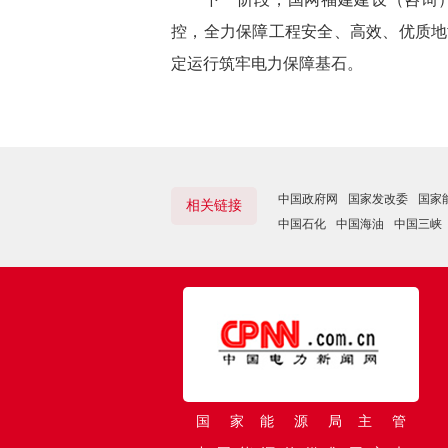
控，全力保障工程安全、高效、优质地
定运行筑牢电力保障基石。
中国政府网
国家发改委
国家
相关链接
中国石化
中国海油
中国三峡
国 家 能 源 局 主 管