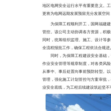
地区电网安全运行水平有重要意义。工
更将为电网远期发展预留充分发展空间
为保障工程顺利开工，国网福建建设
管控。该公司主动协调各方资源，积极
同时，统筹组织监理、施工、设计等参
全流程报批工作，确保工程依法合规进
同时，为保障工程建设安全基础，
作业安全管理等规章制度，对各类风险
从事中、事后处置向事前预防转型。以
管理，强化施工计划管控与方案审批，
业安全底线，为工程后续建设筑起坚不