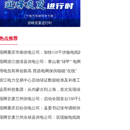
迎峰度夏进行时
热点推荐
国网重庆市南供电公司：加快110千伏输电线路工程建设
国网浙江德清县供电公司：青山着“绿甲” 电网焕新颜
用电负荷再创新高 西昌电网保供稳稳“在线”
浙江电力交易中心启动绿证数据校准及补推工作
远景科技集团：从内蒙古到上海，首次实现绿电交易全流程闭环
国网甘肃兰州供电公司：启动全国首台330千伏环保型高压断路器更换工
国网重庆石柱供电公司：县委书记张华调研供电公司迎峰度夏工作
国网甘肃兰州永靖县供电公司：实现输电线路“智慧哨兵”全覆盖