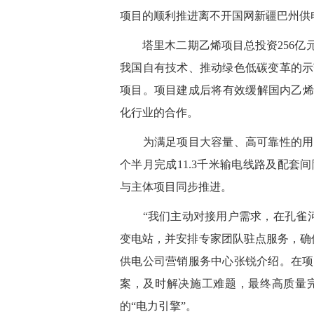
项目的顺利推进离不开国网新疆巴州供
塔里木二期乙烯项目总投资256亿元
我国自有技术、推动绿色低碳变革的示
项目。项目建成后将有效缓解国内乙烯
化行业的合作。
为满足项目大容量、高可靠性的用电
个半月完成11.3千米输电线路及配
与主体项目同步推进。
“我们主动对接用户需求，在孔雀河变
变电站，并安排专家团队驻点服务，确
供电公司营销服务中心张锐介绍。在项
案，及时解决施工难题，最终高质量
的“电力引擎”。