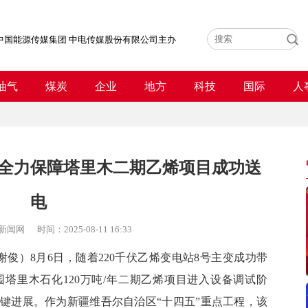
中国能源传媒集团 中电传媒股份有限公司主办
油气
煤炭
企业
地方
科技
国际
人
全力保障塔里木二期乙烯项目成功送
电
新闻网
时间：
2025-08-11 16:33
 谢俊）
8月6日，随着220千伏乙烯变电站8号主变成功带
塔里木石化120万吨/年二期乙烯项目进入设备调试阶
键进展。作为新疆维吾尔自治区“十四五”重点工程，该