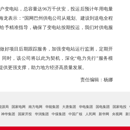
变电站，总容量达96万千伏安，投运后预计年用电量
苏海龙表示：“国网巴州供电公司从规划、建设到送电全程
给予精准指导，确保了变电站按期投运，我们对供电服
好项目后期跟踪服务，加强变电站运行监测，定期开
同时，该公司将以此为契机，深化“电力先行”服务模
提供更强支撑，助力地方经济高质量发展。
责任编辑：杨娜
能源局
国家电网
南方电网
华能集团
大唐集团
华电集团
国电集团
国家电投
神华集团
国家开投
华润集团
中煤集团
中国广核
人民网
新华网
央视网
新