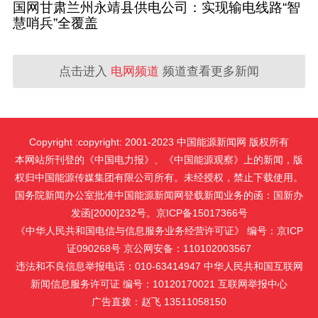
国网甘肃兰州永靖县供电公司：实现输电线路“智
慧哨兵”全覆盖
点击进入
电网频道
频道查看更多新闻
Copyright :copyright: 2001-2023 中国能源新闻网 版权所有
本网站所刊登的《中国电力报》、《中国能源观察》上的新闻，版
权归中国能源传媒集团有限公司所有。未经授权，禁止下载使用。
国务院新闻办公室批准中国能源新闻网登载新闻业务的函：国新办
发函[2000]232号。京ICP备15017366号
《中华人民共和国电信与信息服务业务经营许可证》 编号：京ICP
证090268号 京公网安备：110102003567
违法和不良信息举报电话：010-63414947 中华人民共和国互联网
新闻信息服务许可证 编号：10120170021
互联网举报中心
广告直拨：赵飞 13511058150