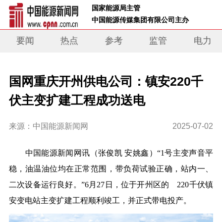
 国家能源局主管 
 中国能源传媒集团有限公司主办     
要闻
热点
参考
监管
电力
国网重庆开州供电公司：镇安220千
伏主变扩建工程成功送电
来源：中国能源新闻网
2025-07-02
中
国能源新闻网讯（张俊凯 安姚鑫）“1号主变声音平
稳，油温油位均在正常范围，带负荷试验正确，站内一、
二次设备运行良好。”6月27日，位于开州区的 220千伏镇
安变电站主变扩建工程顺利竣工，并正式带电投产。