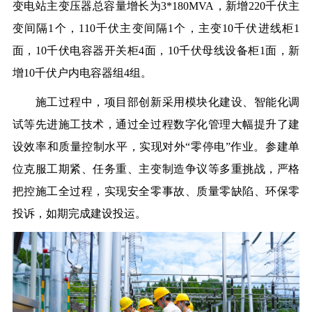
变电站主变压器总容量增长为3*180MVA，新增220千伏主
变间隔1个，110千伏主变间隔1个，主变10千伏进线柜1
面，10千伏电容器开关柜4面，10千伏母线设备柜1面，新
增10千伏户内电容器组4组。
施工过程中，项目部创新采用模块化建设、智能化调
试等先进施工技术，通过全过程数字化管理大幅提升了建
设效率和质量控制水平，实现对外“零停电”作业。参建单
位克服工期紧、任务重、主变制造争议等多重挑战，严格
把控施工全过程，实现安全零事故、质量零缺陷、环保零
投诉，如期完成建设投运。