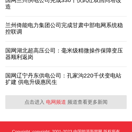
国网兰州供电公司完成330千伏武红双回同塔改
造
兰州倚能电力集团公司完成甘肃中部电网系统稳
控联调
国网湖北超高压公司：毫米级精微操作保障变压
器顺利返岗
国网辽宁丹东供电公司：孔家沟220千伏变电站
扩建 供电升级惠民生
点击进入
电网频道
频道查看更多新闻
Copyright :copyright: 2001-2023 中国能源新闻网 版权所有