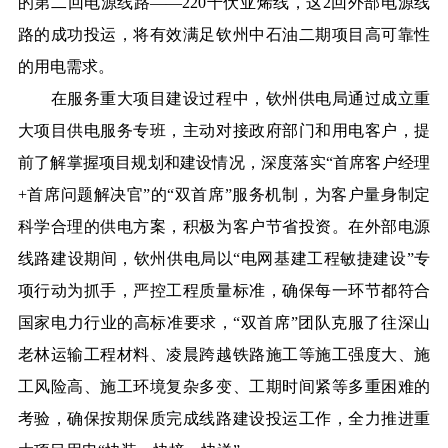
的第二回电源线路——220千伏亚烯线，这2回外部电源线
路的成功投运，将有效满足钦州中石油二期项目高可靠性
的用电需求。
在服务重大项目建设过程中，钦州供电局通过成立重
大项目供电服务专班，主动对接政府部门和用电客户，提
前了解掌握项目规划和建设情况，深度落实“首席客户经理
+首席问题解决官”的“双首席”服务机制，为客户量身制定
科学合理的供电方案，积极为客户节省投资。在外部电源
线路建设期间，钦州供电局以“电网基建工程敏捷建设”专
项行动为抓手，严控工程质量标准，确保每一环节都符合
国家电力行业的高标准要求，“双首席”团队克服了往深山
老林运输工程材料、凌晨跨越铁路施工等施工强度大、施
工风险高、施工环境复杂多变、工期时间紧等多重困难的
考验，确保按期保质完成线路建设投运工作，全力推进重