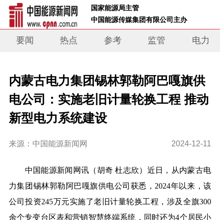
 国家能源局主管 
 中国能源传媒集团有限公司主办     
要闻
热点
参考
监管
电力
内蒙古电力集团锡林郭勒阿巴嘎旗供
电公司：实施老旧计量轮换工程 推动
新型电力系统建设
来源：中国能源新闻网
2024-12-11
中国能源新闻网讯（
胡奇 杜志欣）近日，从
内蒙古电
力集团锡林郭勒阿巴嘎旗供电公司获悉，
2024年以来，该
公司
投资245万元实施了老旧计量轮换工程，涉及全旗300
余个专变台区表和营销智慧终端系统，同时还为4个居民小