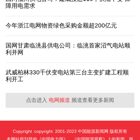
障用电需求
今年浙江电网物资绿色采购金额超200亿元
国网甘肃临洮县供电公司：临洮首家沼气电站顺
利并网
武威柏林330千伏变电站第三台主变扩建工程顺
利开工
点击进入
电网频道
频道查看更多新闻
Copyright :copyright: 2001-2023 中国能源新闻网 版权所有
本网站所刊登的《中国电力报》、《中国能源观察》上的新闻，版