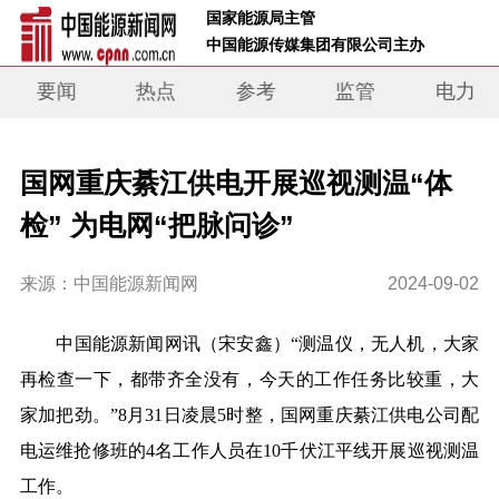
 国家能源局主管 
 中国能源传媒集团有限公司主办     
要闻
热点
参考
监管
电力
国网重庆綦江供电开展巡视测温“体
检” 为电网“把脉问诊”
来源：中国能源新闻网
2024-09-02
中国能源新闻网讯
（宋安鑫）
“测温仪，无人机，大家
再检查一下，都带齐全没有，今天的工作任务比较重，大
家加把劲。”8月31日凌晨5时整，国网重庆綦江供电公司配
电运维抢修班的4名工作人员在10千伏江平线开展巡视测温
工作。