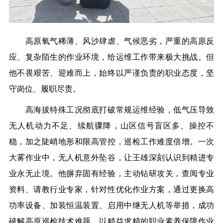
高原氧气稀薄、风沙肆虐、气候恶劣，严重的高原反
应、复杂陌生的作业环境，给运维工作带来极大挑战。但
他不畏艰苦、迎难而上，始终以严谨负责的职业态度，坚
守岗位、履职尽责。
高海拔特殊工况彻底打破常规运维经验，低气压导致
无人机动力不足、续航骤降，山区信号盲区多、操控不
稳，加之陡峭地形和限高管控，巡检工作难度倍增。一次
大雾作业中，无人机意外坠谷，让王雄深刻认识到精进专
业永无止境。他摒弃固有经验，主动钻研攻关，查阅专业
资料、请教行业专家，针对性优化作业方案，通过更换高
功率设备、加装恒温装置、启用中继无人机等举措，成功
破解高原巡检技术难题，以精益求精的职业素养保障作业