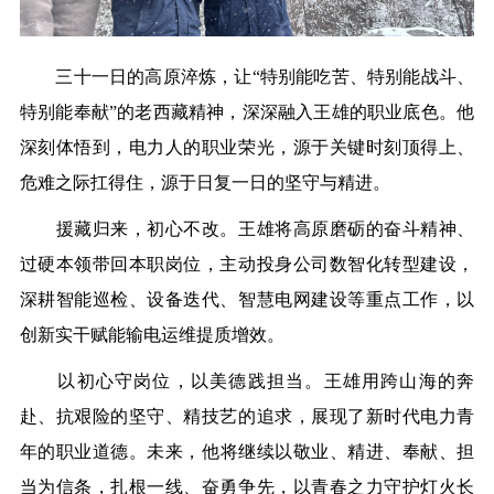
三十一日的高原淬炼，让“特别能吃苦、特别能战斗、
特别能奉献”的老西藏精神，深深融入王雄的职业底色。他
深刻体悟到，电力人的职业荣光，源于关键时刻顶得上、
危难之际扛得住，源于日复一日的坚守与精进。
援藏归来，初心不改。王雄将高原磨砺的奋斗精神、
过硬本领带回本职岗位，主动投身公司数智化转型建设，
深耕智能巡检、设备迭代、智慧电网建设等重点工作，以
创新实干赋能输电运维提质增效。
以初心守岗位，以美德践担当。王雄用跨山海的奔
赴、抗艰险的坚守、精技艺的追求，展现了新时代电力青
年的职业
道
德。未来，他将继续以敬业、精进、奉献、担
当为信条，扎根一线、奋勇争先，以青春之力守护灯火长