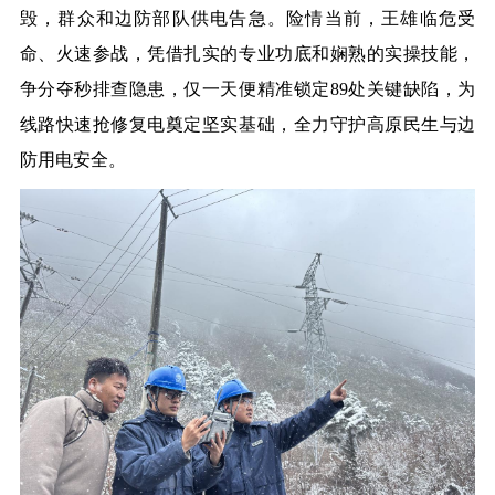
毁，群众和边防部队供电告急。险情当前，王雄临危受
命、火速参战，凭借扎实的专业功底和娴熟的实操技能，
争分夺秒排查隐患，仅一天便精准锁定89处关键缺陷，为
线路快速抢修复电奠定坚实基础，全力守护高原民生与边
防用电安全。