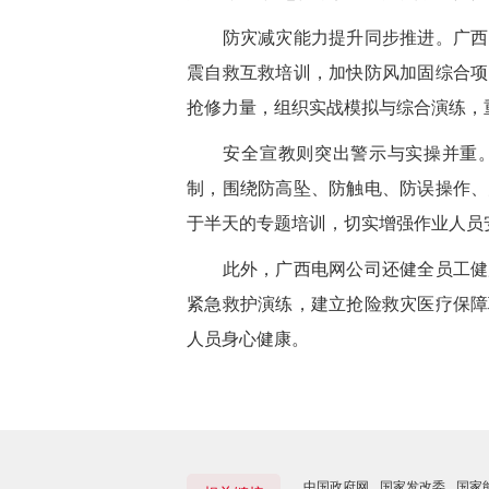
防灾减灾能力提升同步推进。广西电
震自救互救培训，加快防风加固综合项
抢修力量，组织实战模拟与综合演练，
安全宣教则突出警示与实操并重。
制，围绕防高坠、防触电、防误操作、
于半天的专题培训
，
切实增强作业人员
此外，广西电网公司还健全员工健康
紧急救护演练，建立抢险救灾医疗保障
人员身心健康。
中国政府网
国家发改委
国家