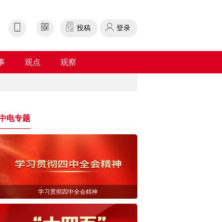
投稿
登录
事
观点
观察
中电专题
学习贯彻四中全会精神