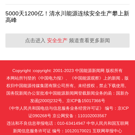
5000天1200亿！清水川能源连续安全生产攀上新
高峰
点击进入
安全生产
频道查看更多新闻
Copyright :copyright: 2001-2023 中国能源新闻网 版权所有
本网站所刊登的《中国电力报》、《中国能源观察》上的新闻，版
权归中国能源传媒集团有限公司所有。未经授权，禁止下载使用。
国务院新闻办公室批准中国能源新闻网登载新闻业务的函：国新办
发函[2000]232号。京ICP备15017366号
《中华人民共和国电信与信息服务业务经营许可证》 编号：京ICP
证090268号 京公网安备：110102003567
违法和不良信息举报电话：010-63414947 中华人民共和国互联网
新闻信息服务许可证 编号：10120170021
互联网举报中心