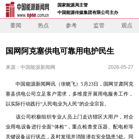
 国家能源局主管 
 中国能源传媒集团有限公司主办     
要闻
热点
参考
监管
观点
国网阿克塞供电可靠用电护民生
来源：中国能源新闻网
2026-05-27
中国能源新闻网讯
（张晓飞）
5月23日，
国网甘肃阿克
塞县供电
公司立足客户需求，多维度开展用电服务工作，
以实际行动践行“人民电业为人民”的企业宗旨。
该公司积极组织专业人员上门走访辖区大用户，对企
业用电设备进行全面“体检”，重点检查变压器、配电柜等
关键设备运行状态，及时发现并消除潜在安全隐患5处。同