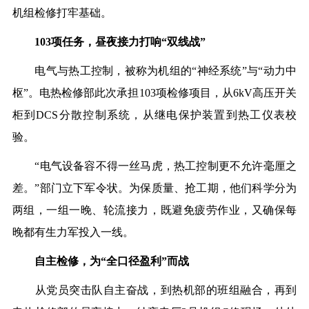
机组检修打牢基础。
103项任务，昼夜接力打响“双线战”
电气与热工控制，被称为机组的“神经系统”与“动力中
枢”。电热检修部此次承担103项检修项目，从6kV高压开关
柜到DCS分散控制系统，从继电保护装置到热工仪表校
验。
“电气设备容不得一丝马虎，热工控制更不允许毫厘之
差。”部门立下军令状。为保质量、抢工期，他们科学分为
两组，一组一晚、轮流接力，既避免疲劳作业，又确保每
晚都有生力军投入一线。
自主检修，为“全口径盈利”而战
从党员突击队自主奋战，到热机部的班组融合，再到