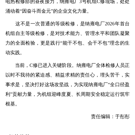
电热检修部的昼夜接力，纳雍电厂3号机组C修现场，处处
涌动着“因奋斗而金元”的企业文化力量。
这不是一次普通的等级检修，是纳雍电厂2026年首台
机组自主等级检修，是对技术能力、管理水平和团队凝聚
力的全面检验，更是践行“能干不包、会干不包”理念的生
动实践。
当前，C修已进入关键阶段。纳雍电厂全体检修人员正
以时不我待的紧迫感、精益求精的责任心，埋头苦干，实
事求是，坚决打好这场攻坚战，为实现纳雍电厂“全口径盈
利”贡献力量，为机组迎峰度夏、长周期安全稳定运行筑牢
根基。
责任编辑：于彤彤