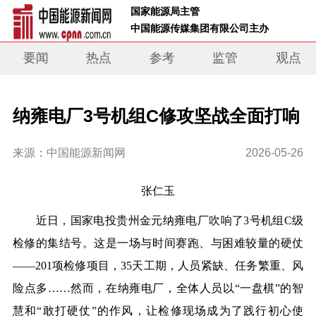
 国家能源局主管 
 中国能源传媒集团有限公司主办     
要闻
热点
参考
监管
观点
纳雍电厂3号机组C修攻坚战全面打响
来源：中国能源新闻网
2026-05-26
张仁玉
近日，国家电投贵州金元纳雍电厂吹响了3号机组C级
检修的集结号。这是一场与时间赛跑、与困难较量的硬仗
——201项检修项目，35天工期，人员紧缺、任务繁重、风
险点多……然而，在纳雍电厂，全体人员以“一盘棋”的智
慧和“敢打硬仗”的作风，让检修现场成为了践行初心使