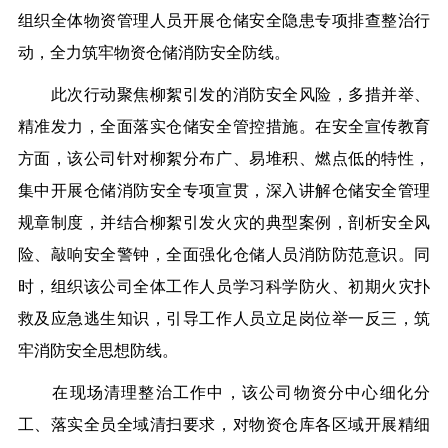
组织全体物资管理人员开展仓储安全隐患专项排查整治行
动，全力筑牢物资仓储消防安全防线。
此次行动聚焦柳絮引发的消防安全风险，多措并举、
精准发力，全面落实仓储安全管控措施。在安全宣传教育
方面，该公司针对柳絮分布广、易堆积、燃点低的特性，
集中开展仓储消防安全专项宣贯，深入讲解仓储安全管理
规章制度，并结合柳絮引发火灾的典型案例，剖析安全风
险、敲响安全警钟，全面强化仓储人员消防防范意识。同
时，组织该公司全体工作人员学习科学防火、初期火灾扑
救及应急逃生知识，引导工作人员立足岗位举一反三，筑
牢消防安全思想防线。
在现场清理整治工作中，该公司物资分中心细化分
工、落实全员全域清扫要求，对物资仓库各区域开展精细