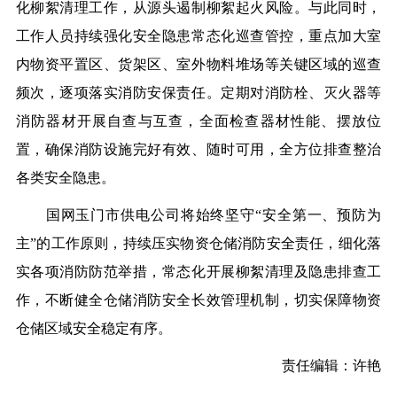
化柳絮清理工作，从源头遏制柳絮起火风险。与此同时，
工作人员持续强化安全隐患常态化巡查管控，重点加大室
内物资平置区、货架区、室外物料堆场等关键区域的巡查
频次，逐项落实消防安保责任。定期对消防栓、灭火器等
消防器材开展自查与互查，全面检查器材性能、摆放位
置，确保消防设施完好有效、随时可用，全方位排查整治
各类安全隐患。
国网玉门市供电公司将始终坚守“安全第一、预防为
主”的工作原则，持续压实物资仓储消防安全责任，细化落
实各项消防防范举措，常态化开展柳絮清理及隐患排查工
作，不断健全仓储消防安全长效管理机制，切实保障物资
仓储区域安全稳定有序。
责任编辑：许艳