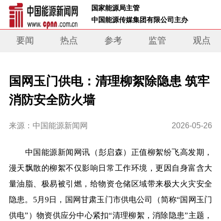
 国家能源局主管 
 中国能源传媒集团有限公司主办     
要闻
热点
参考
监管
观点
国网玉门供电：清理柳絮除隐患 筑牢
消防安全防火墙
来源：中国能源新闻网
2026-05-26
中国能源新闻网讯
（
彭启森
）
正值柳絮纷飞高发期，
漫天飘散的柳絮不仅影响日常工作环境，更因自身富含大
量油脂、极易被引燃，给物资仓储区域带来极大火灾安全
隐患。5月9日，国网甘肃玉门市供电公司（简称“国网玉门
供电”）物资供应分中心紧扣“清理柳絮，消除隐患”主题，