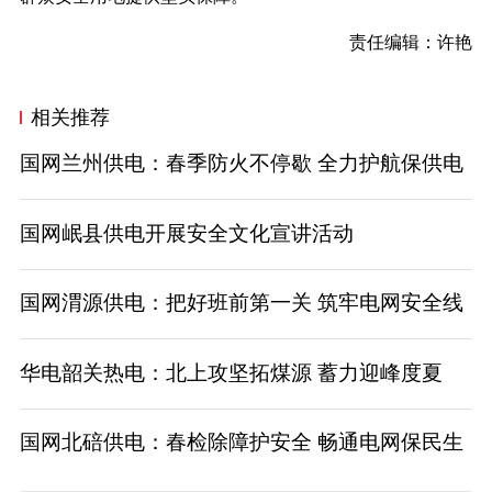
责任编辑：许艳
相关推荐
国网兰州供电：春季防火不停歇 全力护航保供电
国网岷县供电开展安全文化宣讲活动
国网渭源供电：把好班前第一关 筑牢电网安全线
华电韶关热电：北上攻坚拓煤源 蓄力迎峰度夏
国网北碚供电：春检除障护安全 畅通电网保民生