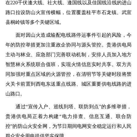
在220千伏逢大线、社大线、逢国线以及佳国线沿线的进山
路口拉设防山火宣传横幅，位置覆盖桂平市石龙镇、武宣
县桐岭镇等多个关键区域。
面对因山火造成输配电线路停运事件引起的风险，今
年的防控举措更加注重政企协同与源头管控。贵港供电局
主动与林业、应急部门完善联动机制，安排人员加入地方
智慧林火系统联合值班，实现火情信息实时共享。双方共
同加强对重点区域的火源管控，在清明节等关键时段将禁
火关卡前置到西电东送重点线路、城区重要供电线路的进
山路口。
通过“宣传入户、巡线到塔、联防到点”的多维举措，
贵港供电局正着力构建“电力排查、信息互通、联合防
控”的防山火安全网，为节日期间电网安全稳定运行和人民
群众安全用电提供坚实保障。