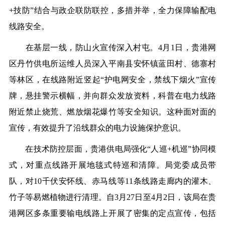
+技防”结合与政企联防联控，多措并举，全力保障输配电
线路安全。
在基层一线，防山火宣传深入村屯。4月1日，贵港网
区丹竹供电所运维人员深入平南县安怀镇蓝田村、德寨村
等林区，在线路附近竖起“护电网安全，禁线下烟火”宣传
牌，悬挂警示横幅，并向群众发放资料，科普在电力线路
附近禁止烧荒、燃放烟花爆竹等安全知识。这种面对面的
宣传，有效提升了沿线群众的电力设施保护意识。
在技术防控层面，贵港供电局强化“人巡+机巡”协同模
式，对重点线路开展地毯式特巡和清障。局党委成员带
队，对10千伏安怀线、赤马线等11条线路走廊内的灌木、
竹子等易燃植物进行清理。自3月27日至4月2日，该局在贵
港网区多条重要输电线路上开展了密集的定点宣传，包括