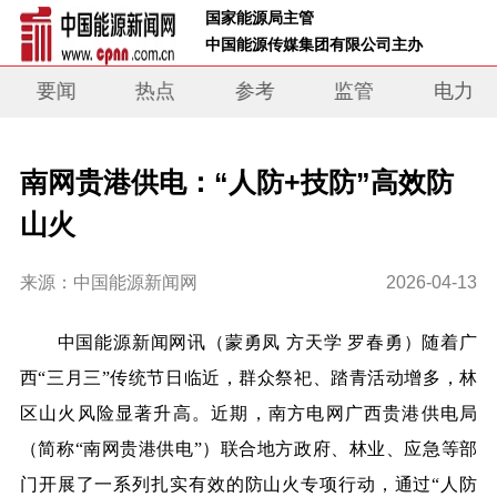
 国家能源局主管 
 中国能源传媒集团有限公司主办     
要闻
热点
参考
监管
电力
南网贵港供电：“人防+技防”高效防
山火
来源：中国能源新闻网
2026-04-13
中国能源新闻网讯（蒙勇凤 方天学 罗春勇）
随着广
西“三月三”传统节日临近，群众祭祀、踏青活动增多，林
区山火风险显著升高。近期，南方电网广西贵港供电局
（简称“南网贵港供电”）联合地方政府、林业、应急等部
门开展了一系列扎实有效的防山火专项行动，通过“人防