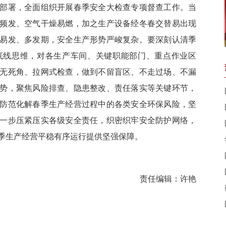
部署，全面组织开展春季安全大检查专项督查工作。当
频发、空气干燥易燃，加之生产设备经冬春交替易出现
易发、多发期，安全生产形势严峻复杂。要深刻认清季
底线思维，对各生产车间、关键职能部门、重点作业区
无死角、拉网式检查，做到不留盲区、不走过场、不漏
势，聚焦风险排查、隐患整改、责任落实等关键环节，
防范化解春季生产经营过程中的各类安全环保风险，坚
一步压紧压实各级安全责任，织密织牢安全防护网络，
季生产经营平稳有序运行提供坚强保障。
责任编辑：许艳