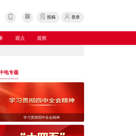
投稿
登录
事
观点
观察
中电专题
学习贯彻四中全会精神