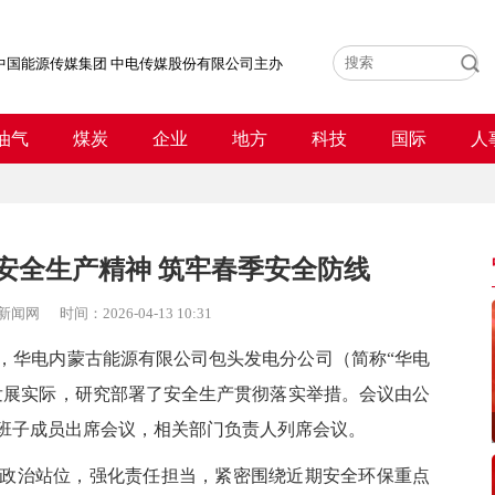
中国能源传媒集团 中电传媒股份有限公司主办
油气
煤炭
企业
地方
科技
国际
人
安全生产精神 筑牢春季安全防线
新闻网
时间：
2026-04-13 10:31
，华电内蒙古能源有限公司包头发电分公司（简称“华电
发展实际，研究部署了
安全生产
贯彻落实举措。会议由公
班子成员出席会议，相关部门负责人列席会议。
治站位，强化责任担当，紧密围绕近期安全环保重点