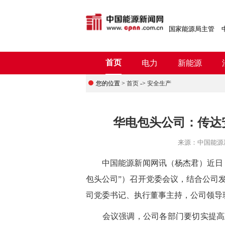
国家能源局主管
首页
电力
新能源
您的位置 >
首页
->
安全生产
华电包头公司：传达
来源：
中国能源
中国能源新闻网讯（杨杰君）
近日
包头公司”）召开党委会议，结合公司
司党委书记、执行董事主持，公司领导
会议强调，公司各部门要切实提高政