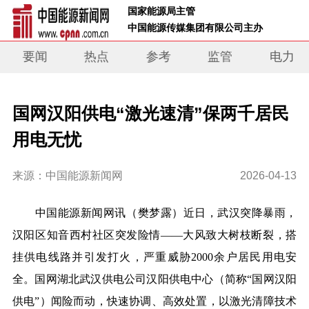
 国家能源局主管 
 中国能源传媒集团有限公司主办     
要闻
热点
参考
监管
电力
国网汉阳供电“激光速清”保两千居民
用电无忧
来源：中国能源新闻网
2026-04-13
中国能源新闻网讯
（樊梦露）
近日，武汉突降暴雨，
汉阳区知音西村社区突发险情——大风致大树枝断裂，搭
挂供电线路并引发打火，严重威胁2000余户居民用电安
全。国网湖北武汉供电公司汉阳供电中心（简称“国网汉阳
供电”）闻险而动，快速协调、高效处置，以激光清障技术