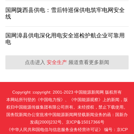
国网陇西县供电：雪后特巡保供电筑牢电网安全
线
国网漳县供电深化用电安全巡检护航企业可靠用
电
点击进入
安全生产
频道查看更多新闻
Copyright :copyright: 2001-2023 中国能源新闻网 版权所有
本网站所刊登的《中国电力报》、《中国能源观察》上的新闻，版
权归中国能源传媒集团有限公司所有。未经授权，禁止下载使用。
国务院新闻办公室批准中国能源新闻网登载新闻业务的函：国新办
发函[2000]232号。京ICP备15017366号
《中华人民共和国电信与信息服务业务经营许可证》 编号：京ICP