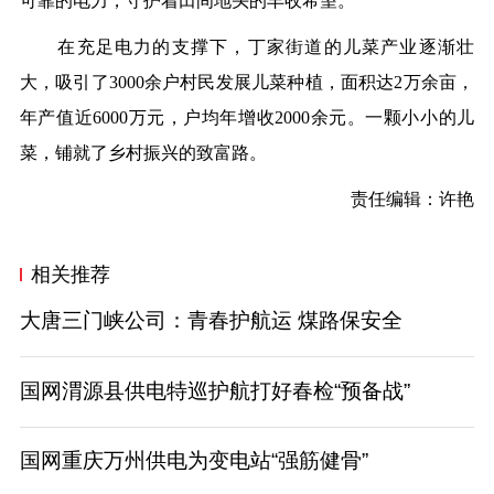
可靠的电力，守护着田间地头的丰收希望。
在充足电力的支撑下，丁家街道的儿菜产业逐渐壮
大，吸引了3000余户村民发展儿菜种植，面积达2万余亩，
年产值近6000万元，户均年增收2000余元。一颗小小的儿
菜，铺就了乡村振兴的致富路。
责任编辑：许艳
相关推荐
大唐三门峡公司：青春护航运 煤路保安全
国网渭源县供电特巡护航打好春检“预备战”
国网重庆万州供电为变电站“强筋健骨”