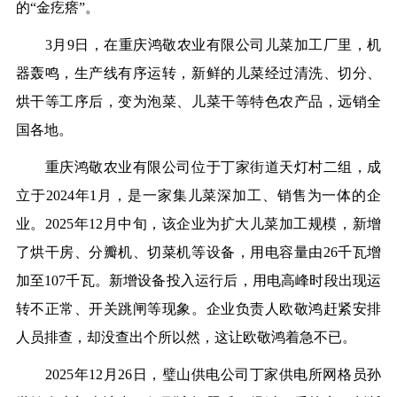
的“金疙瘩”。
3月9日，在重庆鸿敬农业有限公司儿菜加工厂里，机
器轰鸣，生产线有序运转，新鲜的儿菜经过清洗、切分、
烘干等工序后，变为泡菜、儿菜干等特色农产品，远销全
国各地。
重庆鸿敬农业有限公司位于丁家街道天灯村二组，成
立于2024年1月，是一家集儿菜深加工、销售为一体的企
业。2025年12月中旬，该企业为扩大儿菜加工规模，新增
了烘干房、分瓣机、切菜机等设备，用电容量由26千瓦增
加至107千瓦。新增设备投入运行后，用电高峰时段出现运
转不正常、开关跳闸等现象。企业负责人欧敬鸿赶紧安排
人员排查，却没查出个所以然，这让欧敬鸿着急不已。
2025年12月26日，璧山供电公司丁家供电所网格员孙