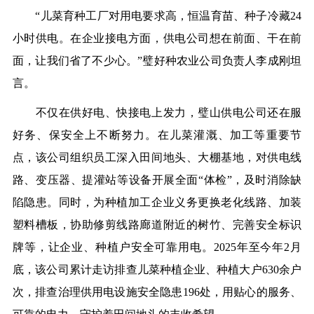
“儿菜育种工厂对用电要求高，恒温育苗、种子冷藏24
小时供电。在企业接电方面，供电公司想在前面、干在前
面，让我们省了不少心。”璧好种农业公司负责人李成刚坦
言。
不仅在供好电、快接电上发力，璧山供电公司还在服
好务、保安全上不断努力。在儿菜灌溉、加工等重要节
点，该公司组织员工深入田间地头、大棚基地，对供电线
路、变压器、提灌站等设备开展全面“体检”，及时消除缺
陷隐患。同时，为种植加工企业义务更换老化线路、加装
塑料槽板，协助修剪线路廊道附近的树竹、完善安全标识
牌等，让企业、种植户安全可靠用电。2025年至今年2月
底，该公司累计走访排查儿菜种植企业、种植大户630余户
次，排查治理供用电设施安全隐患196处，用贴心的服务、