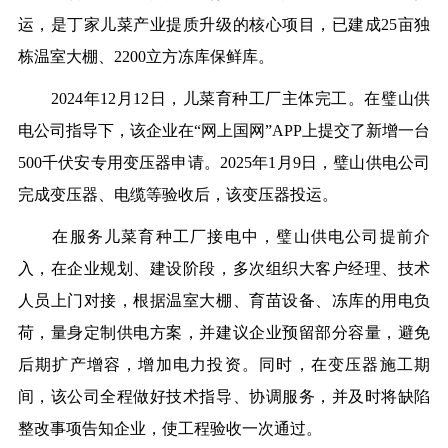
运，是丁家儿菜产业提质升级的核心项目，已建成25亩独
栋温室大棚、2200立方冻库保鲜库。
2024年12月12日，儿菜育种工厂主体完工。在璧山供
电公司指导下，该企业在“网上国网”APP上提交了新增一台
500千伏安专用变压器申请。2025年1月9日，璧山供电公司
完成变压器、电缆等验收后，该变压器投运。
在服务儿菜育种工厂接电中，璧山供电公司提前介
入，在企业规划、建设阶段，多次组织大客户经理、技术
人员上门对接，根据温室大棚、育苗设备、冻库的用电负
荷，量身定制供电方案，并建议企业预留部分容量，避免
后期扩产增容，增加电力投资。同时，在变压器施工期
间，该公司全程做好技术指导、协调服务，并及时将缺陷
整改事项告知企业，使工程验收一次通过。