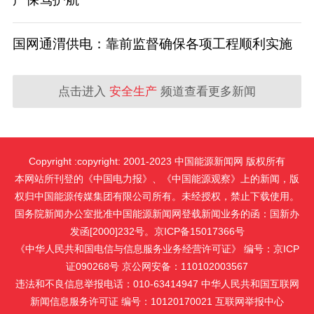
国网通渭供电：靠前监督确保各项工程顺利实施
点击进入
安全生产
频道查看更多新闻
Copyright :copyright: 2001-2023 中国能源新闻网 版权所有
本网站所刊登的《中国电力报》、《中国能源观察》上的新闻，版
权归中国能源传媒集团有限公司所有。未经授权，禁止下载使用。
国务院新闻办公室批准中国能源新闻网登载新闻业务的函：国新办
发函[2000]232号。京ICP备15017366号
《中华人民共和国电信与信息服务业务经营许可证》 编号：京ICP
证090268号 京公网安备：110102003567
违法和不良信息举报电话：010-63414947 中华人民共和国互联网
新闻信息服务许可证 编号：10120170021
互联网举报中心