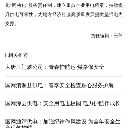
化“网格化”服务责任制，建立重点企业用电档案，持续提
升供电可靠性，为地方经济社会高质量发展提供坚强电力
支撑。
责任编辑：王萍
相关推荐
大唐三门峡公司：青春护航运 煤路保安全
国网渭源县供电：春季安全检查贴心服务护航
国网漳县供电：安全用电进校园 电力护航伴成长
国网通渭供电：加强纪律作风建设 为全年安全生
产保驾护航