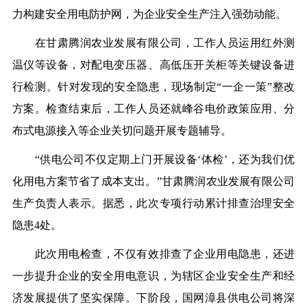
力构建安全用电防护网，为企业安全生产注入强劲动能。
在甘肃腾润农业发展有限公司，工作人员运用红外测
温仪等设备，对配电变压器、高低压开关柜等关键设备进
行检测。针对发现的安全隐患，现场制定“一企一策”整改
方案。检查结束后，工作人员还就峰谷电价政策应用、分
布式电源接入等企业关切问题开展专题辅导。
“供电公司不仅定期上门开展设备‘体检’，还为我们优
化用电方案节省了成本支出。”甘肃腾润农业发展有限公司
生产负责人表示。据悉，此次专项行动累计排查治理安全
隐患4处。
此次用电检查，不仅有效排查了企业用电隐患，还进
一步提升企业的安全用电意识，为辖区企业安全生产和经
济发展提供了坚实保障。下阶段，国网漳县供电公司将深