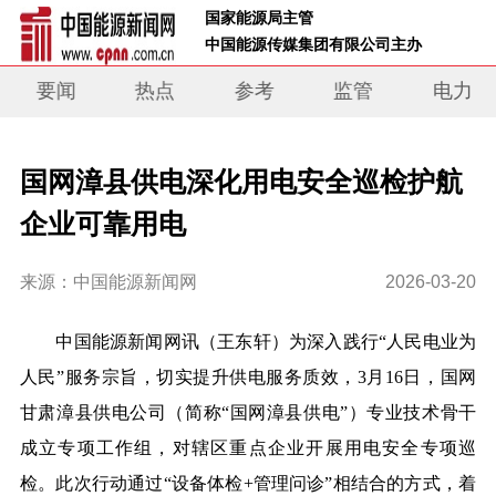
 国家能源局主管 
 中国能源传媒集团有限公司主办     
要闻
热点
参考
监管
电力
国网漳县供电深化用电安全巡检护航
企业可靠用电
来源：中国能源新闻网
2026-03-20
中国能源新闻网讯（王东轩）为深入践行“人民电业为
人民”服务宗旨，切实提升供电服务质效，3月16日，国网
甘肃漳县供电公司（简称“国网漳县供电”）专业技术骨干
成立专项工作组，对辖区重点企业开展用电安全专项巡
检。此次行动通过“设备体检+管理问诊”相结合的方式，着