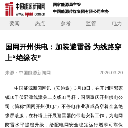
 国家能源局主管 
 中国能源传媒集团有限公司主办     
要闻
热点
参考
监管
电力
国网开州供电：加装避雷器 为线路穿
上“绝缘衣”
来源：中国能源新闻网
2026-03-20
中国能源新闻网讯
（安姚鑫）
3月18日，在开州区郭家
镇10千伏郭津线津关二支线31号杆，国网重庆开州供电公
司（简称“国网开州供电”）不停电作业班成员穿着全套绝
缘屏蔽服，在杆塔上开展避雷器的带电安装工作，为电网
防雷水平提档升级，给配电网安全稳定运行增添可靠保