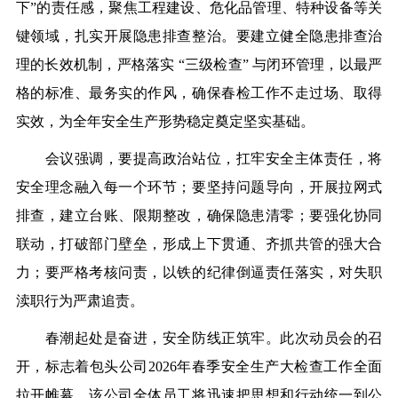
下”的责任感，聚焦工程建设、危化品管理、特种设备等关
键领域，扎实开展隐患排查整治。要建立健全隐患排查治
理的长效机制，严格落实 “三级检查” 与闭环管理，以最严
格的标准、最务实的作风，确保春检工作不走过场、取得
实效，为全年安全生产形势稳定奠定坚实基础。
会议强调，要提高政治站位，扛牢安全主体责任，将
安全理念融入每一个环节；要坚持问题导向，开展拉网式
排查，建立台账、限期整改，确保隐患清零；要强化协同
联动，打破部门壁垒，形成上下贯通、齐抓共管的强大合
力；要严格考核问责，以铁的纪律倒逼责任落实，对失职
渎职行为严肃追责。
春潮起处是奋进，安全防线正筑牢。此次动员会的召
开，标志着包头公司2026年春季安全生产大检查工作全面
拉开帷幕。该公司全体员工将迅速把思想和行动统一到公