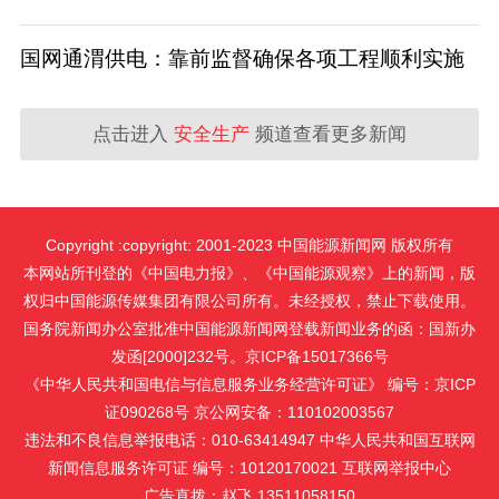
国网通渭供电：靠前监督确保各项工程顺利实施
点击进入
安全生产
频道查看更多新闻
Copyright :copyright: 2001-2023 中国能源新闻网 版权所有
本网站所刊登的《中国电力报》、《中国能源观察》上的新闻，版
权归中国能源传媒集团有限公司所有。未经授权，禁止下载使用。
国务院新闻办公室批准中国能源新闻网登载新闻业务的函：国新办
发函[2000]232号。京ICP备15017366号
《中华人民共和国电信与信息服务业务经营许可证》 编号：京ICP
证090268号 京公网安备：110102003567
违法和不良信息举报电话：010-63414947 中华人民共和国互联网
新闻信息服务许可证 编号：10120170021
互联网举报中心
广告直拨：赵飞 13511058150