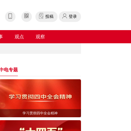
投稿
登录
事
观点
观察
中电专题
学习贯彻四中全会精神