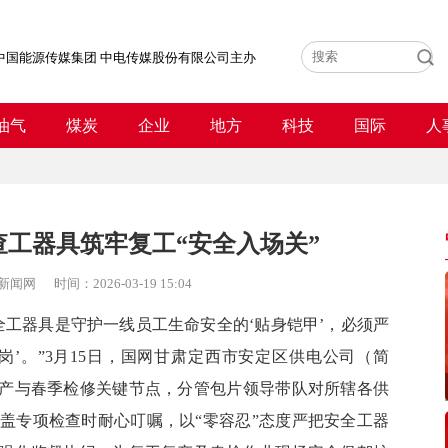
中国能源传媒集团 中电传媒股份有限公司主办
油气
煤炭
企业
地方
科技
国际
人
工器具筑牢复工“安全入场关”
新闻网
时间：
2026-03-19 15:04
全工器具是守护一线员工生命安全的‘贴身铠甲’，必须严
岗’
。
”3月15日，国网甘肃定西市安定区供电公司（简
复产与春季检修关键节点，分管包片领导带队对所辖各供
盖专项检查时耐心叮嘱，以“零容忍”态度严把安全工器