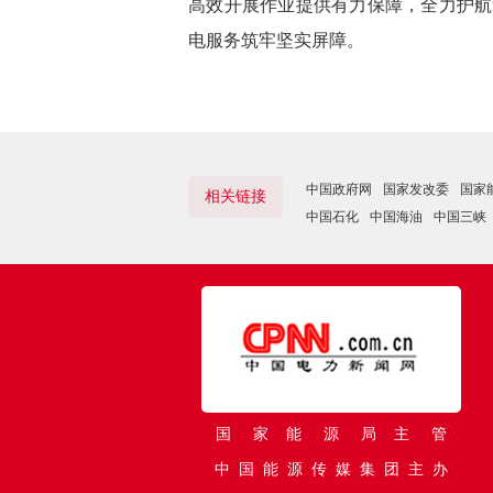
高效开展作业提供有力保障，全力护航
电服务筑牢坚实屏障。
中国政府网
国家发改委
国家
相关链接
中国石化
中国海油
中国三峡
国 家 能 源 局 主 管
中 国 能 源 传 媒 集 团 主 办