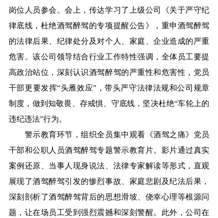
岗位人员参会。会上，传达学习了上级公司《关于严守纪
律底线，杜绝酒驾醉驾的专项提醒公告》，重申酒驾醉驾
的法律后果、纪律处分及对个人、家庭、企业造成的严重
危害。该公司领导结合行业工作特性强调，全体员工要提
高政治站位，深刻认识酒驾醉驾的严重性和危害性，党员
干部更要发挥“头雁效应”，带头严守法律法规和公司规章
制度，做到知敬畏、存戒惧、守底线，坚决杜绝“车轮上的
违纪违法”行为。
警示教育环节，组织全员集中观看《酒驾之痛》党员
干部和公职人员酒驾醉驾专题警示教育片。影片通过真实
案例还原、当事人现身说法、法律专家解读等形式，直观
展现了酒驾醉驾引发的惨烈事故、家庭悲剧及纪法后果，
深刻剖析了酒驾醉驾背后的思想滑坡、侥幸心理等根源问
题，让在场员工受到强烈震撼和深刻警醒。此外，公司在