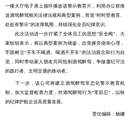
一楼大厅电子屏上循环播放该警示教育片，利用办公群推
送酒驾醉驾相关法律法规和典型案例，营造“时时受教育、
处处有警示”的浓厚氛围，持续强化全员纪律意识。
此次活动进一步拧紧了全体员工的思想“安全阀”。大
家纷纷表示，将以典型案例为镜鉴，自觉摒弃侥幸心理，
牢固树立“开车不喝酒、喝酒不开车”的法治观念和行为自
觉，同时带动家人朋友共同抵制酒驾醉驾，争做遵纪守法
的践行者、文明交通的推动者。
下一步，该公司将建立酒驾醉驾常态化警示教育机
制，加大监督检查力度，对酒驾醉驾行为“零容忍”，以铁
的纪律护航企业高质量发展。
责任编辑：杨娜