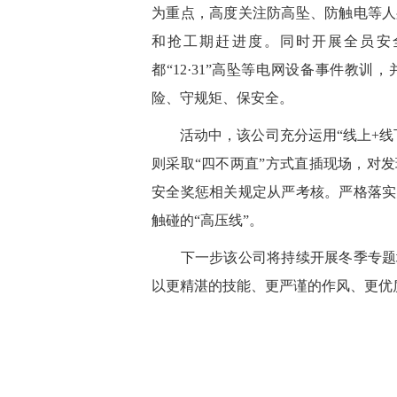
为重点，高度关注防高坠、防触电等人
和抢工期赶进度。同时开展全员安全
都“12·31”高坠等电网设备事件教
险、守规矩、保安全。
活动中，该公司充分运用“线上+线下
则采取“四不两直”方式直插现场，对
安全奖惩相关规定从严考核。严格落实
触碰的“高压线”。
下一步该公司将持续开展冬季专题培
以更精湛的技能、更严谨的作风、更优