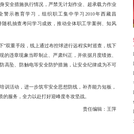
身安全措施执行情况，严禁无计划作业、超承载力作业
警示教育学习，组织职工集中学习2010年西藏昌
训，并随机抽查考问学习成效，推动全体职工学案例、知风
”双重手段，线上通过布控球进行远程实时巡查，线下
发现的违章现象当即制止、严肃纠正，并依据月度绩效、
防高坠、防触电等安全防护措施，让安全纪律成为不可
训活动，进一步筑牢安全思想防线，补齐能力短板，
质的服务，全力以赴打好迎峰度冬攻坚战。
责任编辑：王萍