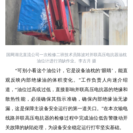
国网湖北直流公司一次检修二班技术员陈波对并联高压电抗器油枕
油位计进行消缺作业。李古月 摄
“可别小看这个油位计，它是设备油枕的‘眼睛’，能直
观反映内部绝缘油的体积变化。”工作负责人向迷介绍
道，“油位过高或过低，直接影响并联高压电抗器的绝缘和
散热性能，必须确保其指示准确，确保内部绝缘油无渗
漏，这是保障主设备安全运行的第一道关口。”在本次输电
线路并联高压电抗器的检修过程中完成油位低告警微动开
关故障的缺陷处理，为设备安全稳定运行打牢坚实基础。