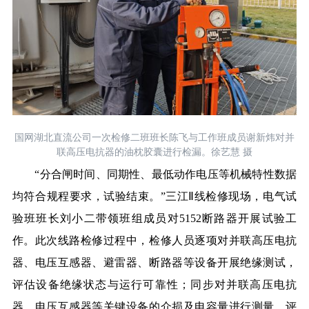
国网湖北直流公司一次检修二班班长陈飞与工作班成员谢新炜对并
联高压电抗器的油枕胶囊进行检漏。徐艺慧 摄
“分合闸时间、同期性、最低动作电压等机械特性数据
均符合规程要求，试验结束。”三江Ⅱ线检修现场，电气试
验班班长刘小二带领班组成员对5152断路器开展试验工
作。此次线路检修过程中，检修人员逐项对并联高压电抗
器、电压互感器、避雷器、断路器等设备开展绝缘测试，
评估设备绝缘状态与运行可靠性；同步对并联高压电抗
器、电压互感器等关键设备的介损及电容量进行测量，评