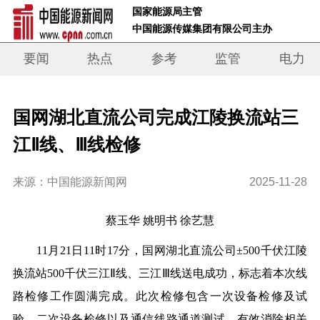
 国家能源局主管 
 中国能源传媒集团有限公司主办     
要闻
热点
参考
监管
电力
国网湖北直流公司完成江陵换流站三
江Ⅱ线、Ⅲ线检修
来源：中国能源新闻网
2025-11-28
蔡玉华 姚明书 徐艺慧
11月21日11时17分，国网湖北直流公司±500千伏江陵
换流站500千伏三江Ⅱ线、三江Ⅲ线送电成功，标志着本次线
路检修工作圆满完成。此次检修包含一次设备检修及试
验、二次设备检修以及通信线路通道测试，有效消除相关