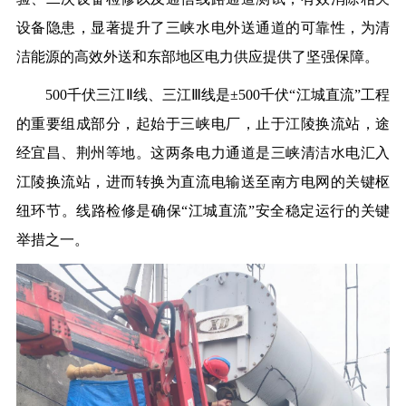
设备隐患，显著提升了三峡水电外送通道的可靠性，为清
洁能源的高效外送和东部地区电力供应提供了坚强保障。
500千伏三江Ⅱ线、三江Ⅲ线是±500千伏“江城直流”工程
的重要组成部分，起始于三峡电厂，止于江陵换流站，途
经宜昌、荆州等地。这两条电力通道是三峡清洁水电汇入
江陵换流站，进而转换为直流电输送至南方电网的关键枢
纽环节。线路检修是确保“江城直流”安全稳定运行的关键
举措之一。