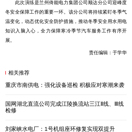
此次演练是兰州倚能电力集团公司顺达分公司迎峰度
冬安全保障工作的重要一环。该分公司将持续紧盯冬季气
温变化，动态优化安全防护措施，推动冬季安全用水用电
知识入脑入心，全力保障寒冷季节汽车服务工作有序开
展。
责任编辑：于学华
相关推荐
重庆市南供电：强化设备巡检 积极应对寒潮来袭
国网湖北直流公司完成江陵换流站三江Ⅱ线、Ⅲ线
检修
刘家峡水电厂：1号机组座环修复实现双提升