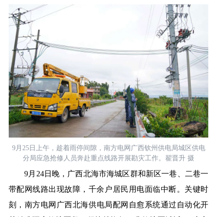
9月25日上午，趁着雨停间隙，南方电网广西钦州供电局城区供电
分局应急抢修人员奔赴重点线路开展勘灾工作。翟晋升 摄
9月24日晚，广西北海市海城区群和新区一巷、二巷一
带配网线路出现故障，千余户居民用电面临中断。关键时
刻，
南方电网广西
北海供电局配网自愈系统通过自动化开