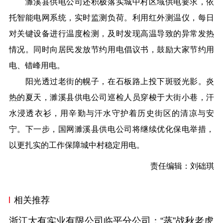
濉溪县供电公司还积极落实城中村区域供电要求，依
托智能电网系统，实时监测负荷。利用红外测温仪，每日
对关键设备进行温度检测，及时发现高温导致的异常发热
情况。同时向居民发放节约用电倡议书，鼓励大家节约用
电、错峰用电。
阳光透过老街的幌子，在石板路上投下斑驳光影。炎
热的夏天，濉溪县供电公司巡检人员穿梭于大街小巷，汗
水浸透衣衫，用辛勤与汗水守护着历史街区的清凉与安
宁。下一步，国网濉溪县供电公司将继续优化保电举措，
以更扎实的工作保障城中村稳定用电。
责任编辑：刘础琪
相关推荐
浙江大有实业有限公司临平分公司：“蒸”战秋老虎