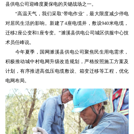
县供电公司迎峰度夏保电的关键战场之一。
“高温天气，我们采取‘带电作业’，最大限度减少停电
对居民生活的影响。新建了4座电缆井，敷设940米电缆，
迁移2座公变和1座专变。”濉溪县供电公司城区供服中心技
术员任峰说。
今年夏季，国网濉溪县供电公司聚焦民生用电需求，
积极推动城中村电网升级改造规划，严格按照施工方案及
计划，有序推进高低压电缆敷设、箱变迁移等工程，优化
电网布局。