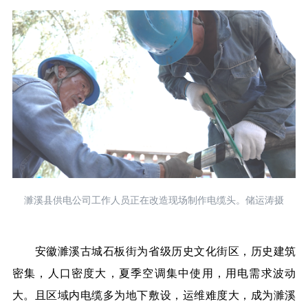
濉溪县供电公司工作人员正在改造现场制作电缆头。储运涛摄
安徽濉溪古城石板街为省级历史文化街区，历史建筑
密集，人口密度大，夏季空调集中使用，用电需求波动
大。且区域内电缆多为地下敷设，运维难度大，成为濉溪