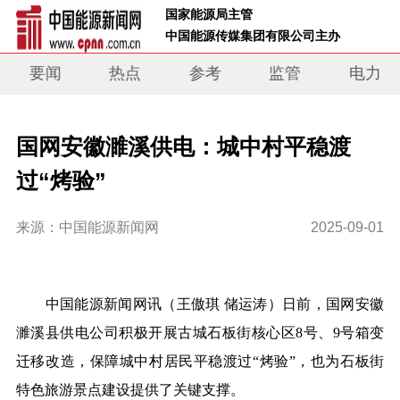
 国家能源局主管 
 中国能源传媒集团有限公司主办     
要闻
热点
参考
监管
电力
国网安徽濉溪供电：城中村平稳渡
过“烤验”
来源：中国能源新闻网
2025-09-01
中国能源新闻网讯
（王傲琪 储运涛）
日前，国网安徽
濉溪县供电公司积极开展古城石板街核心区8号、9号箱变
迁移改造，保障城中村居民平稳渡过“烤验”，也为石板街
特色旅游景点建设提供了关键支撑。