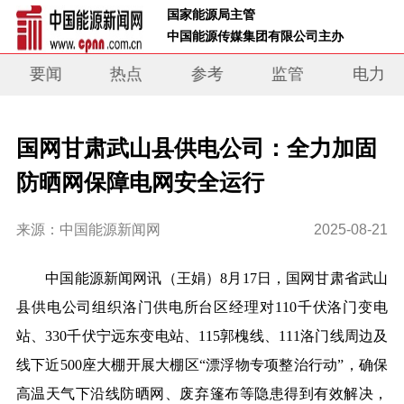
 国家能源局主管 
 中国能源传媒集团有限公司主办     
要闻
热点
参考
监管
电力
国网甘肃武山县供电公司：全力加固
防晒网保障电网安全运行
来源：中国能源新闻网
2025-08-21
中
国能源新闻网讯
（王娟）
8月17日，
国网甘肃省武山
县供电公司组织洛门供电所台区经理对110千伏洛门变电
站、330千伏宁远东变电站、115郭槐线、111洛门线周边及
线下近500座大棚开展大棚区“漂浮物专项整治行动”，确保
高温天气下沿线防晒网、废弃篷布等隐患得到有效解决，