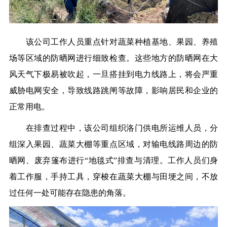
该公司工作人员重点针对蔬菜种植基地、果园、养殖
场等区域的防晒网进行细致检查。这些地方的防晒网在大
风天气下极易被吹起，一旦搭挂到电力线路上，将会严重
威胁电网安全，导致线路跳闸等故障，影响居民和企业的
正常用电。
在排查过程中，该公司组织洛门供电所运维人员，分
组深入果园、蔬菜大棚等重点区域，对输电线路周边的防
晒网、废弃篷布进行“地毯式”排查与清理。工作人员们身
着工作服，手持工具，穿梭在蔬菜大棚与田埂之间，不放
过任何一处可能存在隐患的角落。