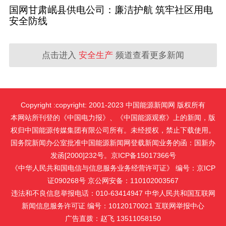
国网甘肃岷县供电公司：廉洁护航 筑牢社区用电
安全防线
点击进入
安全生产
频道查看更多新闻
Copyright :copyright: 2001-2023 中国能源新闻网 版权所有
本网站所刊登的《中国电力报》、《中国能源观察》上的新闻，版
权归中国能源传媒集团有限公司所有。未经授权，禁止下载使用。
国务院新闻办公室批准中国能源新闻网登载新闻业务的函：国新办
发函[2000]232号。京ICP备15017366号
《中华人民共和国电信与信息服务业务经营许可证》 编号：京ICP
证090268号 京公网安备：110102003567
违法和不良信息举报电话：010-63414947 中华人民共和国互联网
新闻信息服务许可证 编号：10120170021
互联网举报中心
广告直拨：赵飞 13511058150