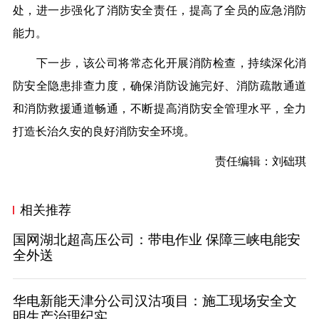
处，进一步强化了消防安全责任，提高了全员的应急消防
能力。
下一步，该公司将常态化开展消防检查，持续深化消
防安全隐患排查力度，确保消防设施完好、消防疏散通道
和消防救援通道畅通，不断提高消防安全管理水平，全力
打造长治久安的良好消防安全环境。
责任编辑：刘础琪
相关推荐
国网湖北超高压公司：带电作业 保障三峡电能安
全外送
华电新能天津分公司汉沽项目：施工现场安全文
明生产治理纪实