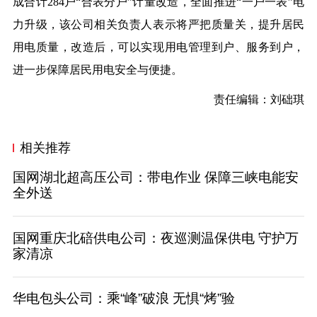
成合计284户“合表分户”计量改造，全面推进“一户一表”电
力升级，该公司相关负责人表示将严把质量关，提升居民
用电质量，改造后，可以实现用电管理到户、服务到户，
进一步保障居民用电安全与便捷。
责任编辑：刘础琪
相关推荐
国网湖北超高压公司：带电作业 保障三峡电能安
全外送
国网重庆北碚供电公司：夜巡测温保供电 守护万
家清凉
华电包头公司：乘“峰”破浪 无惧“烤”验