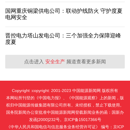
国网重庆铜梁供电公司：联动护线防火 守护度夏
电网安全
晋控电力塔山发电公司：三个加强全力保障迎峰
度夏
点击进入
安全生产
频道查看更多新闻
Copyright :copyright: 2001-2023 中国能源新闻网 版权所有
本网站所刊登的《中国电力报》、《中国能源观察》上的新闻，版
权归中国能源传媒集团有限公司所有。未经授权，禁止下载使用。
国务院新闻办公室批准中国能源新闻网登载新闻业务的函：国新办
发函[2000]232号。京ICP备15017366号
《中华人民共和国电信与信息服务业务经营许可证》 编号：京ICP