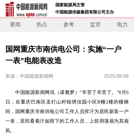
 国家能源局主管 
 中国能源传媒集团有限公司主办     
要闻
热点
参考
监管
电力
国网重庆市南供电公司：实施“一户
一表”电能表改造
来源：中国能源新闻网
2025-08-08
中国能源新闻网讯
（谌雅梦）
“辛苦了辛苦了。”8月6
日，在重庆巴南区圣灯山村锦绣佳园小区B幢2楼的楼梯
间，国网重庆市南供电公司工作人员挥汗为居民新装一户
一表，居民看着汗如雨下的工作人员，上前用蒲扇为其扇
风。