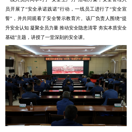
员开展了“安全承诺践诺”行动，一线员工进行了“安全宣
誓”，并共同观看了安全警示教育片。该厂负责人围绕“提
升安全认知 凝聚全员力量 推动安全隐患清零 夯实本质安全
基础”主题，讲授了一堂深刻的安全课。